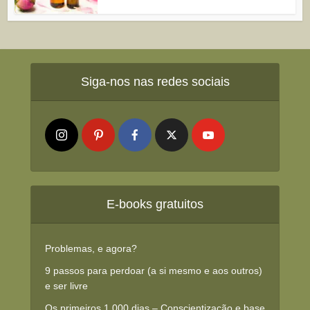
Siga-nos nas redes sociais
E-books gratuitos
Problemas, e agora?
9 passos para perdoar (a si mesmo e aos outros)
e ser livre
Os primeiros 1.000 dias – Conscientização e base