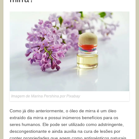
Imagem de Marina Pershina por Pixabay
Como já dito anteriormente, o óleo de mirra é um óleo
extraído da mirra e possui inúmeros benefícios para os
seres humanos. Ele pode ser utilizado como adstringente,
descongestionante e ainda auxilia na cura de lesões por
conter propriedades que agem como antissépticos naturais.