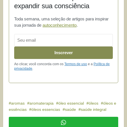
expandir sua consciência
Toda semana, uma seleção de artigos para inspirar
sua jornada de
autoconhecimento
.
Email
Inscrever
Ao clicar, você concorda com os
Termos de uso
e a
Política de
privacidade
.
aromas
aromaterapia
óleo essencial
óleos
óleos e
essências
óleos essencias
saúde
saúde integral