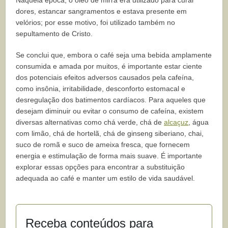
dores, estancar sangramentos e estava presente em
velórios; por esse motivo, foi utilizado também no
sepultamento de Cristo.
Se conclui que, embora o café seja uma bebida amplamente
consumida e amada por muitos, é importante estar ciente
dos potenciais efeitos adversos causados pela cafeína,
como insônia, irritabilidade, desconforto estomacal e
desregulação dos batimentos cardíacos. Para aqueles que
desejam diminuir ou evitar o consumo de cafeína, existem
diversas alternativas como chá verde, chá de
alcaçuz
, água
com limão, chá de hortelã, chá de ginseng siberiano, chai,
suco de romã e suco de ameixa fresca, que fornecem
energia e estimulação de forma mais suave. É importante
explorar essas opções para encontrar a substituição
adequada ao café e manter um estilo de vida saudável.
Receba conteúdos para