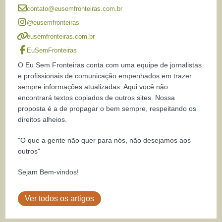
contato@eusemfronteiras.com.br
@eusemfronteiras
eusemfronteiras.com.br
EuSemFronteiras
O Eu Sem Fronteiras conta com uma equipe de jornalistas
e profissionais de comunicação empenhados em trazer
sempre informações atualizadas. Aqui você não
encontrará textos copiados de outros sites. Nossa
proposta é a de propagar o bem sempre, respeitando os
direitos alheios.
"O que a gente não quer para nós, não desejamos aos
outros"
Sejam Bem-vindos!
Ver todos os artigos