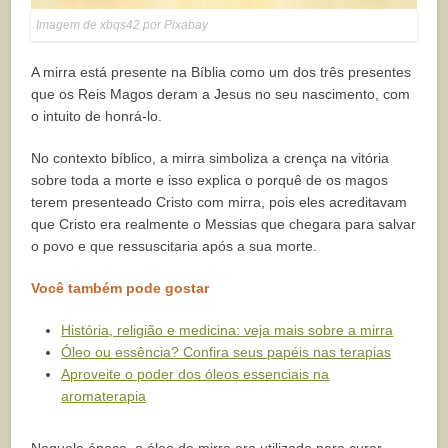
Imagem de xbqs42 por Pixabay
A mirra está presente na Bíblia como um dos três presentes
que os Reis Magos deram a Jesus no seu nascimento, com
o intuito de honrá-lo.
No contexto bíblico, a mirra simboliza a crença na vitória
sobre toda a morte e isso explica o porquê de os magos
terem presenteado Cristo com mirra, pois eles acreditavam
que Cristo era realmente o Messias que chegara para salvar
o povo e que ressuscitaria após a sua morte.
Você também pode gostar
História, religião e medicina: veja mais sobre a mirra
Óleo ou essência? Confira seus papéis nas terapias
Aproveite o poder dos óleos essenciais na
aromaterapia
Naquela época, o óleo de mirra era utilizado para curar