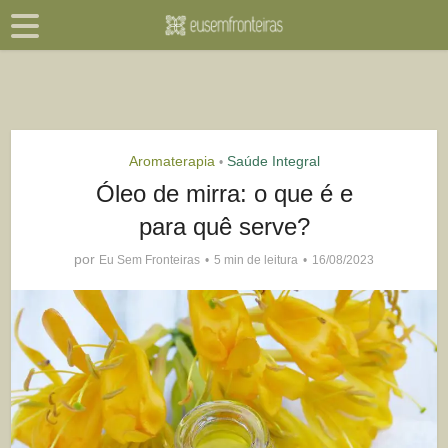
Aromaterapia
Saúde Integral
•
Óleo de mirra: o que é e
para quê serve?
por
Eu Sem Fronteiras
5 min de leitura
16/08/2023