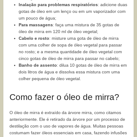
Inalação para problemas respiratórios
: adicione duas
gotas de óleo em um lenço ou em um vaporizador com
um pouco de água;
Para massagens
: faça uma mistura de 35 gotas de
óleo de mirra em 120 ml de óleo vegetal;
Cabelo e rosto
: misture uma gota de óleo de mirra
com uma colher de sopa de óleo vegetal para passar
no rosto; e a mesma quantidade de óleo vegetal com
cinco gotas de óleo de mirra para passar no cabelo;
Banho de assento
: dilua 10 gotas de óleo de mirra em
dois litros de água e dissolva essa mistura com uma
colher pequena de óleo vegetal.
Como fazer o óleo de mirra?
O óleo de mirra é extraído da árvore mirra, como citamos
anteriormente. Ele é retirado da árvore por um processo de
destilação com o uso de vapores de água. Muitas pessoas
costumam fazer óleos essenciais em casa, fazendo infusões