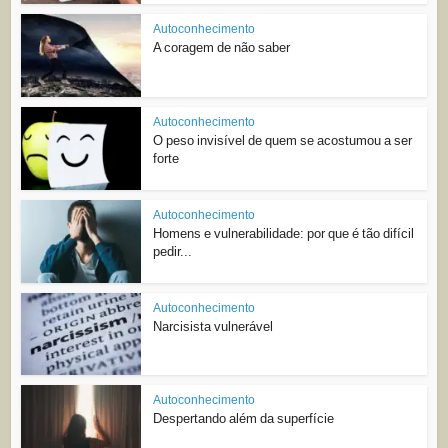
Autoconhecimento
A coragem de não saber
Autoconhecimento
O peso invisível de quem se acostumou a ser
forte
Autoconhecimento
Homens e vulnerabilidade: por que é tão difícil
pedir...
Autoconhecimento
Narcisista vulnerável
Autoconhecimento
Despertando além da superfície