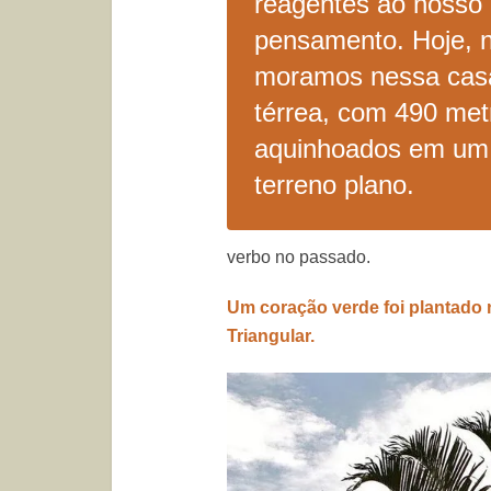
reagentes ao nosso
pensamento. Hoje, 
moramos nessa cas
térrea, com 490 met
aquinhoados em um
terreno plano.
verbo no passado.
Um coração verde foi plantado 
Triangular.