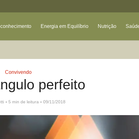
oconhecimento
Energia em Equilíbrio
Nutrição
Saúde
Convivendo
ngulo perfeito
tti
5 min de leitura
09/11/2018