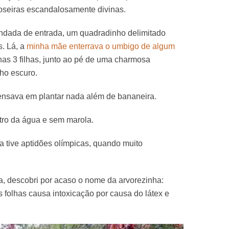
oseiras escandalosamente divinas.
ondada de entrada, um quadradinho delimitado
s. Lá, a
minha mãe enterrava o umbigo de algum
has 3 filhas, junto ao pé de uma charmosa
ho escuro.
ensava em plantar nada além de bananeira.
tro da água e sem marola.
 tive aptidões olímpicas, quando muito
, descobri por acaso o nome da arvorezinha:
s folhas causa intoxicação por causa do látex e