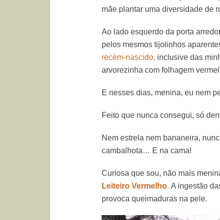
mãe plantar uma diversidade de r
Ao lado esquerdo da porta arred
pelos mesmos tijolinhos aparente
recém-nascido,
inclusive das min
arvorezinha com folhagem vermel
E nesses dias, menina, eu nem p
Feito que nunca consegui, só den
Nem estrela nem bananeira, nunca
cambalhota… E na cama!
Curiosa que sou, não mais menina
Leiteiro Vermelho.
A ingestão da
provoca queimaduras na pele.