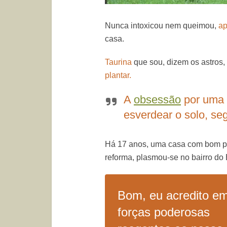
Nunca intoxicou nem queimou,
ap
casa.
Taurina
que sou, dizem os astros,
plantar.
A
obsessão
por uma 
esverdear o solo, seg
Há 17 anos, uma casa com bom pr
reforma, plasmou-se no bairro do 
Bom, eu acredito e
forças poderosas