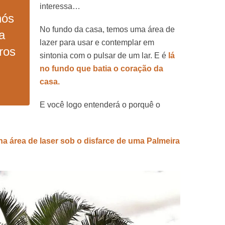
interessa…
nós
No fundo da casa, temos uma área de
a
lazer para usar e contemplar em
ros
sintonia com o pulsar de um lar. E é
lá
no fundo que batia o coração da
casa.
E você logo entenderá o porquê o
na área de laser sob o disfarce de uma Palmeira