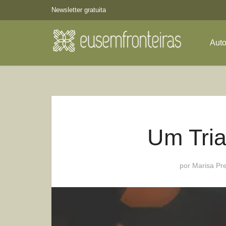
Newsletter gratuita
Aut
Um Tria
por
Marisa Pre