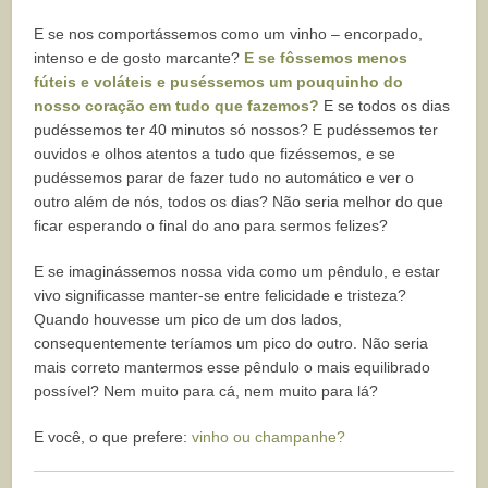
E se nos comportássemos como um vinho – encorpado,
intenso e de gosto marcante?
E se fôssemos menos
fúteis e voláteis e puséssemos um pouquinho do
nosso coração em tudo que fazemos?
E se todos os dias
pudéssemos ter 40 minutos só nossos? E pudéssemos ter
ouvidos e olhos atentos a tudo que fizéssemos, e se
pudéssemos parar de fazer tudo no automático e ver o
outro além de nós, todos os dias? Não seria melhor do que
ficar esperando o final do ano para sermos felizes?
E se imaginássemos nossa vida como um pêndulo, e estar
vivo significasse manter-se entre felicidade e tristeza?
Quando houvesse um pico de um dos lados,
consequentemente teríamos um pico do outro. Não seria
mais correto mantermos esse pêndulo o mais equilibrado
possível? Nem muito para cá, nem muito para lá?
E você, o que prefere:
vinho ou champanhe?