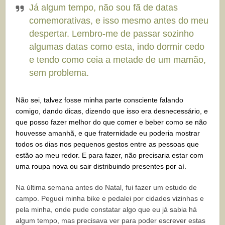
Já algum tempo, não sou fã de datas
comemorativas, e isso mesmo antes do meu
despertar. Lembro-me de passar sozinho
algumas datas como esta, indo dormir cedo
e tendo como ceia a metade de um mamão,
sem problema.
Não sei, talvez fosse minha parte consciente falando
comigo, dando dicas, dizendo que isso era desnecessário, e
que posso fazer melhor do que comer e beber como se não
houvesse amanhã, e que fraternidade eu poderia mostrar
todos os dias nos pequenos gestos entre as pessoas que
estão ao meu redor. E para fazer, não precisaria estar com
uma roupa nova ou sair distribuindo presentes por aí.
Na última semana antes do Natal, fui fazer um estudo de
campo. Peguei minha bike e pedalei por cidades vizinhas e
pela minha, onde pude constatar algo que eu já sabia há
algum tempo, mas precisava ver para poder escrever estas