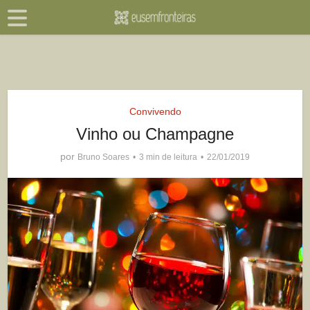
Convivendo
Vinho ou Champagne
por
Bruno Soares
3 min de leitura
22/01/2019