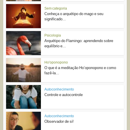
Sem categoria
Conheça o arquétipo do mago e seu
significado...
Psicologia
Arquétipo do Flamingo: aprendendo sobre
equilíbrio e...
Ho'oponopono
O que é a meditação Ho’oponopono e como
fazê-la...
Autoconhecimento
Controle e autocontrole
Autoconhecimento
Observador de si!