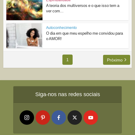
A teoria dos multiversos e o que isso tem a
ver com...
Autoconhecimento
O dia em que meu espelho me convidou para
o AMOR!
1
Próximo
Siga-nos nas redes sociais