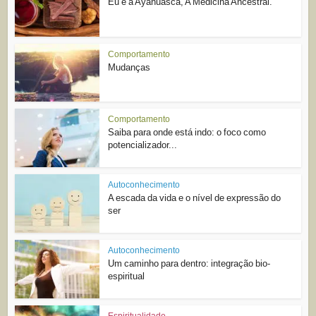
Eu e a Ayahuasca, A Medicina Ancestral.
Comportamento
Mudanças
Comportamento
Saiba para onde está indo: o foco como
potencializador...
Autoconhecimento
A escada da vida e o nível de expressão do
ser
Autoconhecimento
Um caminho para dentro: integração bio-
espiritual
Espiritualidade