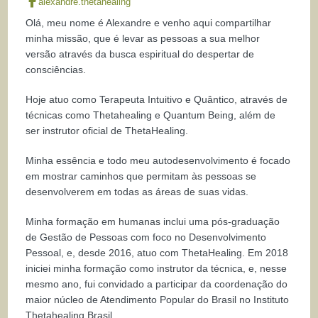
alexandre.thetahealing
Olá, meu nome é Alexandre e venho aqui compartilhar
minha missão, que é levar as pessoas a sua melhor
versão através da busca espiritual do despertar de
consciências.
Hoje atuo como Terapeuta Intuitivo e Quântico, através de
técnicas como Thetahealing e Quantum Being, além de
ser instrutor oficial de ThetaHealing.
Minha essência e todo meu autodesenvolvimento é focado
em mostrar caminhos que permitam às pessoas se
desenvolverem em todas as áreas de suas vidas.
Minha formação em humanas inclui uma pós-graduação
de Gestão de Pessoas com foco no Desenvolvimento
Pessoal, e, desde 2016, atuo com ThetaHealing. Em 2018
iniciei minha formação como instrutor da técnica, e, nesse
mesmo ano, fui convidado a participar da coordenação do
maior núcleo de Atendimento Popular do Brasil no Instituto
Thetahealing Brasil.