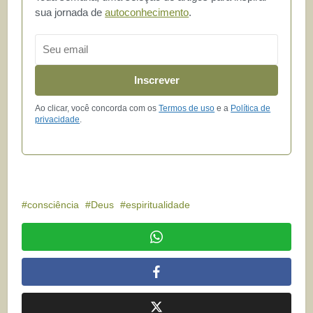
sua jornada de
autoconhecimento
.
Email
Inscrever
Ao clicar, você concorda com os
Termos de uso
e a
Política de
privacidade
.
consciência
Deus
espiritualidade