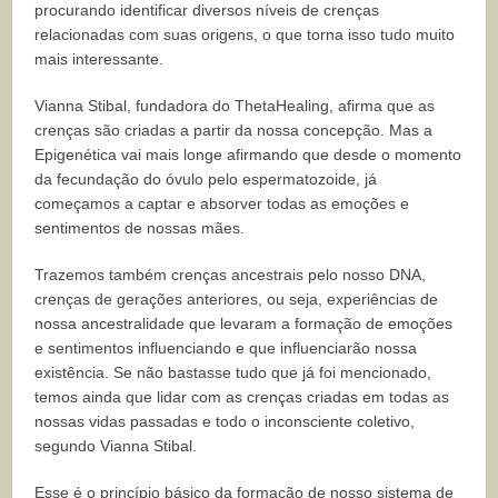
procurando identificar diversos níveis de crenças
relacionadas com suas origens, o que torna isso tudo muito
mais interessante.
Vianna Stibal, fundadora do ThetaHealing, afirma que as
crenças são criadas a partir da nossa concepção. Mas a
Epigenética vai mais longe afirmando que desde o momento
da fecundação do óvulo pelo espermatozoide, já
começamos a captar e absorver todas as emoções e
sentimentos de nossas mães.
Trazemos também crenças ancestrais pelo nosso DNA,
crenças de gerações anteriores, ou seja, experiências de
nossa ancestralidade que levaram a formação de emoções
e sentimentos influenciando e que influenciarão nossa
existência. Se não bastasse tudo que já foi mencionado,
temos ainda que lidar com as crenças criadas em todas as
nossas vidas passadas e todo o inconsciente coletivo,
segundo Vianna Stibal.
Esse é o princípio básico da formação de nosso sistema de