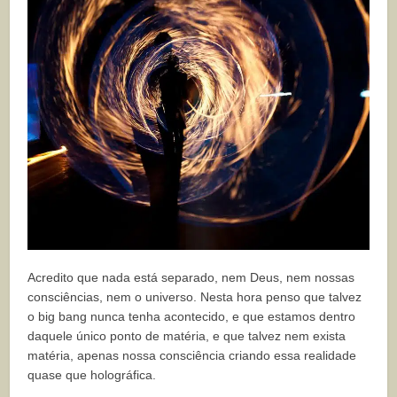
Acredito que nada está separado, nem Deus, nem nossas
consciências, nem o universo. Nesta hora penso que talvez
o big bang nunca tenha acontecido, e que estamos dentro
daquele único ponto de matéria, e que talvez nem exista
matéria, apenas nossa consciência criando essa realidade
quase que holográfica.