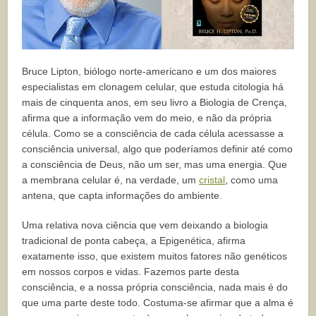
Bruce Lipton, biólogo norte-americano e um dos maiores
especialistas em clonagem celular, que estuda citologia há
mais de cinquenta anos, em seu livro a Biologia de Crença,
afirma que a informação vem do meio, e não da própria
célula. Como se a consciência de cada célula acessasse a
consciência universal, algo que poderíamos definir até como
a consciência de Deus, não um ser, mas uma energia. Que
a membrana celular é, na verdade, um
cristal
, como uma
antena, que capta informações do ambiente.
Uma relativa nova ciência que vem deixando a biologia
tradicional de ponta cabeça, a Epigenética, afirma
exatamente isso, que existem muitos fatores não genéticos
em nossos corpos e vidas. Fazemos parte desta
consciência, e a nossa própria consciência, nada mais é do
que uma parte deste todo. Costuma-se afirmar que a alma é