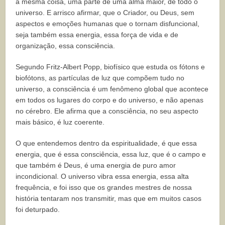
a mesma coisa, uma parte de uma alma maior, de todo o
universo. E arrisco afirmar, que o Criador, ou Deus, sem
aspectos e emoções humanas que o tornam disfuncional,
seja também essa energia, essa força de vida e de
organização, essa consciência.
Segundo Fritz-Albert Popp, biofísico que estuda os fótons e
biofótons, as partículas de luz que compõem tudo no
universo, a consciência é um fenômeno global que acontece
em todos os lugares do corpo e do universo, e não apenas
no cérebro. Ele afirma que a consciência, no seu aspecto
mais básico, é luz coerente.
O que entendemos dentro da espiritualidade, é que essa
energia, que é essa consciência, essa luz, que é o campo e
que também é Deus, é uma energia de puro amor
incondicional. O universo vibra essa energia, essa alta
frequência, e foi isso que os grandes mestres de nossa
história tentaram nos transmitir, mas que em muitos casos
foi deturpado.