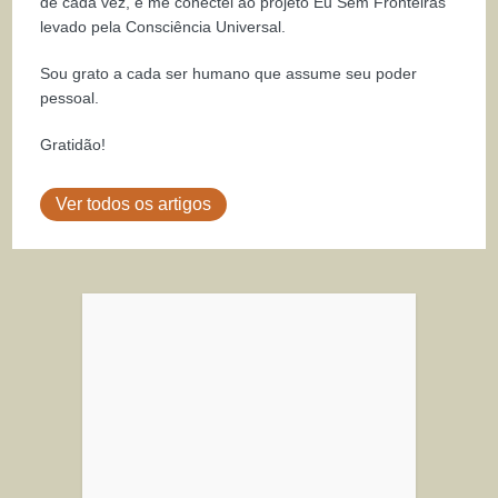
de cada vez, e me conectei ao projeto Eu Sem Fronteiras
levado pela Consciência Universal.
Sou grato a cada ser humano que assume seu poder
pessoal.
Gratidão!
Ver todos os artigos