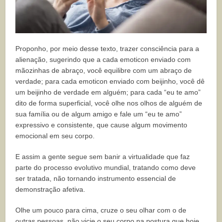
Proponho, por meio desse texto, trazer consciência para a
alienação, sugerindo que a cada emoticon enviado com
mãozinhas de abraço, você equilibre com um abraço de
verdade; para cada emoticon enviado com beijinho, você dê
um beijinho de verdade em alguém; para cada “eu te amo”
dito de forma superficial, você olhe nos olhos de alguém de
sua família ou de algum amigo e fale um “eu te amo”
expressivo e consistente, que cause algum movimento
emocional em seu corpo.
E assim a gente segue sem banir a virtualidade que faz
parte do processo evolutivo mundial, tratando como deve
ser tratada, não tornando instrumento essencial de
demonstração afetiva.
Olhe um pouco para cima, cruze o seu olhar com o de
outras pessoas, não vicie o seu corpo na postura que hoje