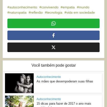
autoconhecimento
convivendo
empatia
mundo
naturopatia
reflexão
tecnologia
vida em sociedade
Você também pode gostar
Autoconhecimento
As mães que desempoderam suas filhas
Autoconhecimento
15 dicas para fazer de 2017 o ano mais