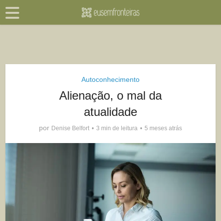
Autoconhecimento
Alienação, o mal da
atualidade
por
Denise Belfort
3 min de leitura
5 meses atrás