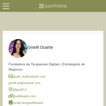
Giselli Duarte
Fundadora da Terapeutas Digitais | Estrategista de
Negócios
giselli_du@outlook.com
giselli.du@outlook.com
@giselli.d
giselliduarte.com
uiclap.bio/giselliduarte