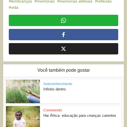
lembranças
memórias
memórias afetivas
reflexão
vida
Você também pode gostar
Autoconhecimento
Infinito dentro
Convivendo
Hai África: educação para crianças carentes