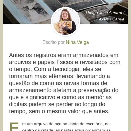
Thiago José Amaral /
Pexels / Canva
Escrito por
Nina Veiga
Antes os registros eram armazenados em
arquivos e papéis físicos e revisitados com
o tempo. Com a tecnologia, eles se
tornaram mais efêmeros, levantando a
questão de como as novas formas de
armazenamento afetam a preservação do
que é significativo e como as memórias
digitais podem se perder ao longo do
tempo, sem o mesmo valor que antes.
E
m um arquivo de aço no canto do escritório, no
centro da cidade, as pastas azuis organizam as