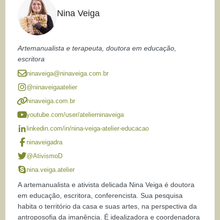
Nina Veiga
Artemanualista e terapeuta, doutora em educação,
escritora
ninaveiga@ninaveiga.com.br
@ninaveigaatelier
ninaveiga.com.br
youtube.com/user/atelierninaveiga
linkedin.com/in/nina-veiga-atelier-educacao
ninaveigadra
@AtivismoD
nina.veiga.atelier
A artemanualista e ativista delicada Nina Veiga é doutora
em educação, escritora, conferencista. Sua pesquisa
habita o território da casa e suas artes, na perspectiva da
antroposofia da imanência. É idealizadora e coordenadora