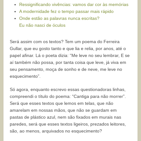
Ressignificando vivências: vamos dar cor às memórias
A modernidade fez o tempo passar mais rápido
Onde estão as palavras nunca escritas?
Eu não nasci de óculos
Será assim com os textos? Tem um poema do Ferreira
Gullar, que eu gosto tanto e que lia e relia, por anos, até o
papel afinar. Lá o poeta dizia: “Me leve no seu lembrar, E se
aí também não possa, por tanta coisa que leve, já viva em
seu pensamento, moça de sonho e de neve, me leve no
esquecimento”.
Só agora, enquanto escrevo essas questionadoras linhas,
compreendi o título do poema: “Cantiga para não morrer”.
Será que esses textos que lemos em telas, que não
amarelam em nossas mãos, que não se guardam em
pastas de plástico azul, nem são fixados em murais nas
paredes, será que esses textos ligeiros, prezados leitores,
são, ao menos, arquivados no esquecimento?