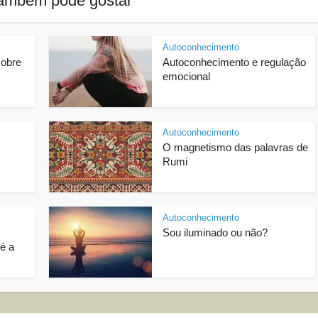
ambém pode gostar
Autoconhecimento
sobre
Autoconhecimento e regulação
emocional
Autoconhecimento
O magnetismo das palavras de
Rumi
Autoconhecimento
Sou iluminado ou não?
é a