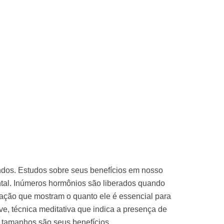
undos. Estudos sobre seus benefícios em nosso
tal. Inúmeros hormônios são liberados quando
ação que mostram o quanto ele é essencial para
ve, técnica meditativa que indica a presença de
, tamanhos são seus benefícios.