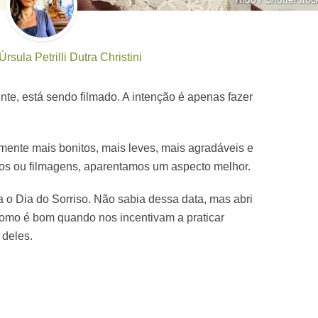
Úrsula Petrilli Dutra Christini
nte, está sendo filmado. A intenção é apenas fazer
mente mais bonitos, mais leves, mais agradáveis e
tos ou filmagens, aparentamos um aspecto melhor.
 o Dia do Sorriso. Não sabia dessa data, mas abri
 Como é bom quando nos incentivam a praticar
 deles.