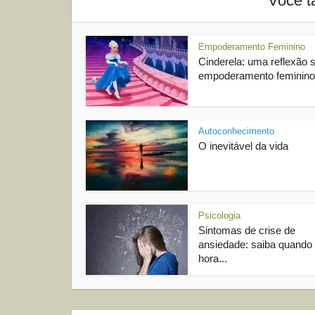
Você t
Empoderamento Feminino
Cinderela: uma reflexão 
empoderamento feminino
Autoconhecimento
O inevitável da vida
Psicologia
Sintomas de crise de
ansiedade: saiba quando 
hora...