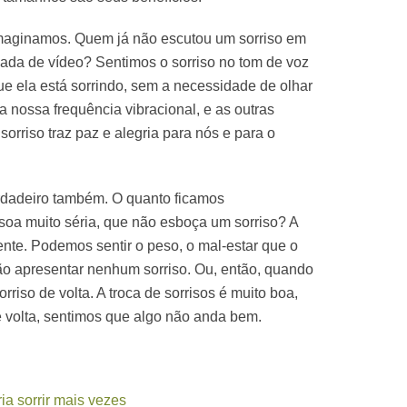
imaginamos. Quem já não escutou um sorriso em
ada de vídeo? Sentimos o sorriso no tom de voz
 ela está sorrindo, sem a necessidade de olhar
a nossa frequência vibracional, e as outras
orriso traz paz e alegria para nós e para o
erdadeiro também. O quanto ficamos
soa muito séria, que não esboça um sorriso? A
nte. Podemos sentir o peso, o mal-estar que o
ão apresentar nenhum sorriso. Ou, então, quando
riso de volta. A troca de sorrisos é muito boa,
volta, sentimos que algo não anda bem.
ia sorrir mais vezes