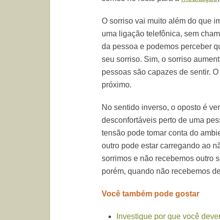
O sorriso vai muito além do que 
uma ligação telefônica, sem cham
da pessoa e podemos perceber que
seu sorriso. Sim, o sorriso aument
pessoas são capazes de sentir. O s
próximo.
No sentido inverso, o oposto é v
desconfortáveis perto de uma pes
tensão pode tomar conta do ambie
outro pode estar carregando ao n
sorrimos e não recebemos outro sor
porém, quando não recebemos de 
Você também pode gostar
Investigue por que você dever