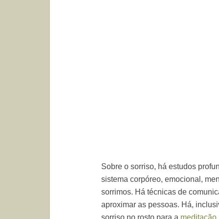
Sobre o sorriso, há estudos prof
sistema corpóreo, emocional, men
sorrimos. Há técnicas de comunic
aproximar as pessoas. Há, inclusi
sorriso no rosto para a
meditação