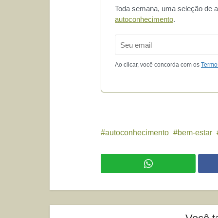
Toda semana, uma seleção de art
autoconhecimento
.
Email
Ao clicar, você concorda com os
Termo
autoconhecimento
bem-estar