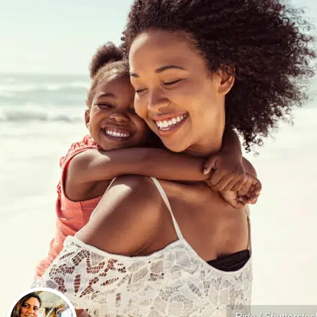
Rido / Shutterstoc