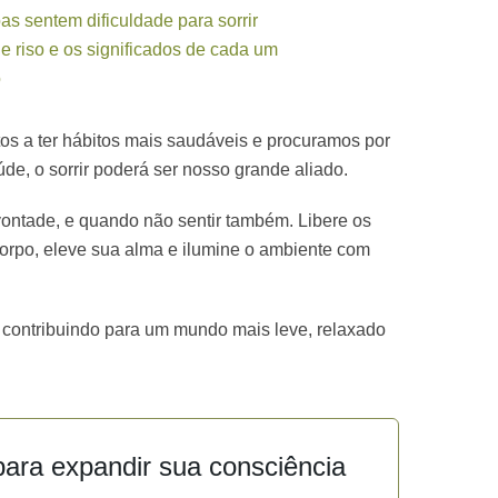
s sentem dificuldade para sorrir
e riso e os significados de cada um
o
tos a ter hábitos mais saudáveis e procuramos por
de, o sorrir poderá ser nosso grande aliado.
 vontade, e quando não sentir também. Libere os
orpo, eleve sua alma e ilumine o ambiente com
 contribuindo para um mundo mais leve, relaxado
ara expandir sua consciência