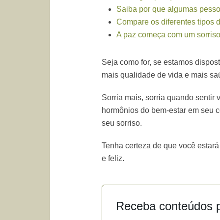
Saiba por que algumas pessoa
Compare os diferentes tipos d
A paz começa com um sorris
Seja como for, se estamos dispos
mais qualidade de vida e mais saú
Sorria mais, sorria quando sentir
hormônios do bem-estar em seu c
seu sorriso.
Tenha certeza de que você estará
e feliz.
Receba conteúdos p