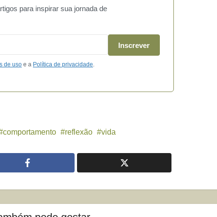
igos para inspirar sua jornada de
Inscrever
s de uso
e a
Política de privacidade
.
comportamento
reflexão
vida