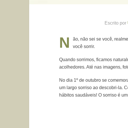
Escrito por
N
ão, não sei se você, realme
você sorrir.
Quando sorrimos, ficamos natural
acolhedores. Até nas imagens, fo
No dia 1º de outubro se comemora
um largo sorriso ao descobri-la.
hábitos saudáveis! O sorriso é um