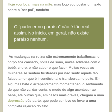
Hoje vou focar mais na mãe,
mas logo vou postar um texto
sobre o “ser pai”, também.
O “padecer no paraíso” não é tão real
assim. No início, em geral, não existe
paraíso nenhum.
As mudanças na rotina são extremamente trabalhosas, o
corpo fica cansado, noites de sono, noites solitárias com o
bebê, choro, o não saber o que fazer. Muitas vezes as
mulheres se sentem frustradas por não sentir aquele tão
falado amor que é incondicional e transborda no peito. Em
algumas bate o arrependimento momentâneo, o sentimento
de que não vai dar conta, o medo de algo acontecer ao
bebê, até outras que, em casos mais graves, chegam a uma
depressão
pós-parto, que pode ser leve ou levar a uma
completa rejeição do filho.