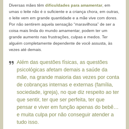
Diversas mães têm
dificuldades para amamentar
, em
umas o leite não é o suficiente e a criança chora, em outras,
o leite vem em grande quantidade e a mãe vive com dores.
Por não sentirem aquela sensação “maravilhosa” de ser a
coisa mais linda do mundo amamentar, podem ter um
grande aumento nas frustrações, culpas e medos. Ter
alguém completamente dependente de você assusta, às
vezes até demais.
Além das questões físicas, as questões
psicológicas afetam demais a saúde da
mãe, na grande maioria das vezes por conta
de cobranças internas e externas (família,
sociedade, igreja), no que diz respeito ao ter
que sentir, ter que ser perfeita, ter que
pensar e viver em função apenas do bebê…
e muita culpa por não conseguir atender a
tudo isso.