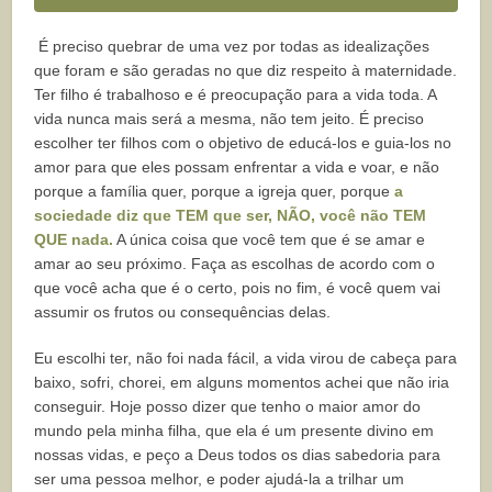
É preciso quebrar de uma vez por todas as idealizações
que foram e são geradas no que diz respeito à maternidade.
Ter filho é trabalhoso e é preocupação para a vida toda. A
vida nunca mais será a mesma, não tem jeito. É preciso
escolher ter filhos com o objetivo de educá-los e guia-los no
amor para que eles possam enfrentar a vida e voar, e não
porque a família quer, porque a igreja quer, porque
a
sociedade diz que TEM que ser, NÃO, você não TEM
QUE nada.
A única coisa que você tem que é se amar e
amar ao seu próximo. Faça as escolhas de acordo com o
que você acha que é o certo, pois no fim, é você quem vai
assumir os frutos ou consequências delas.
Eu escolhi ter, não foi nada fácil, a vida virou de cabeça para
baixo, sofri, chorei, em alguns momentos achei que não iria
conseguir. Hoje posso dizer que tenho o maior amor do
mundo pela minha filha, que ela é um presente divino em
nossas vidas, e peço a Deus todos os dias sabedoria para
ser uma pessoa melhor, e poder ajudá-la a trilhar um