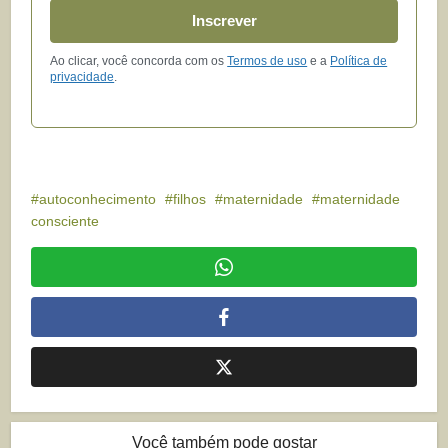
Inscrever
Ao clicar, você concorda com os
Termos de uso
e a
Política de
privacidade
.
autoconhecimento
filhos
maternidade
maternidade
consciente
Você também pode gostar