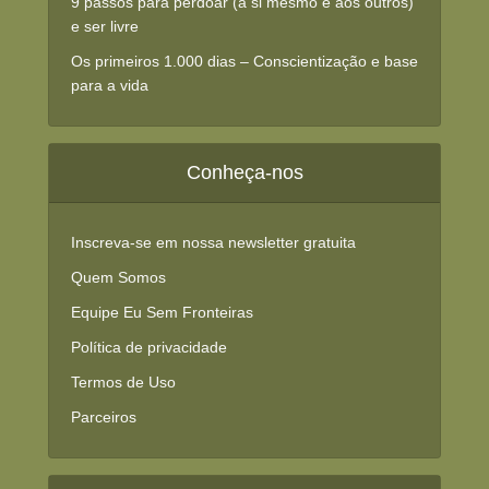
9 passos para perdoar (a si mesmo e aos outros)
e ser livre
Os primeiros 1.000 dias – Conscientização e base
para a vida
Conheça-nos
Inscreva-se em nossa newsletter gratuita
Quem Somos
Equipe Eu Sem Fronteiras
Política de privacidade
Termos de Uso
Parceiros