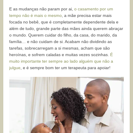
E as mudanças não param por ai,
o casamento por um
tempo não é mais o mesmo
, a mãe precisa estar mais
focada no bebê, que é completamente dependente dela e
além de tudo, grande parte das mães ainda querem abraçar
o mundo. Querem cuidar do filho, da casa, do marido, da
família… e não cuidam de si. Acabam não dividindo as
tarefas, sobrecarregam a si mesmas, acham que são
heroínas, e sofrem caladas e muitas vezes sozinhas.
É
muito importante ter sempre ao lado alguém que não a
julgue
, e é sempre bom ter um terapeuta para apoiar!