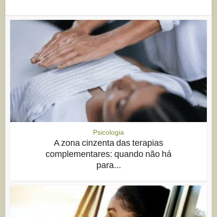
Psicologia
A zona cinzenta das terapias
complementares: quando não há
para...