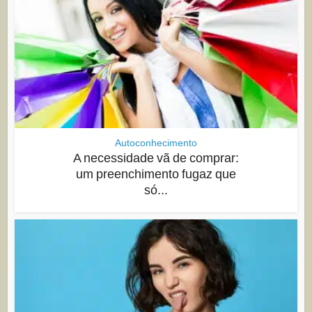
Autoconhecimento
A necessidade vã de comprar:
um preenchimento fugaz que
só...