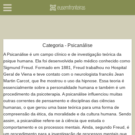
Categoria - Psicanálise
A Psicanálise é um campo clínico e de investigação teórica da
psique humana. Ela foi desenvolvida pelo médico conhecido como
Sigmund Freud. Formado em 1881, Freud trabalhou no Hospital
Geral de Viena e teve contato com o neurologista francês Jean
Martin Carcot, que lhe mostrou o uso da hipnose. Essa teoria é
essencialmente sobre a personalidade humana e também é um
procedimento da psicoterapia. A psicanálise influenciou muitas
outras correntes de pensamento e disciplinas das ciências
humanas, o que gerou uma base teórica para uma forma de
compreensão da ética, da moralidade e da cultura humana. Sendo
assim, a psicanálise refere-se à ciência que estuda o
comportamento e os processos mentais. Ainda, segundo Freud, é
um procedimento para a investigação de processos mentais que