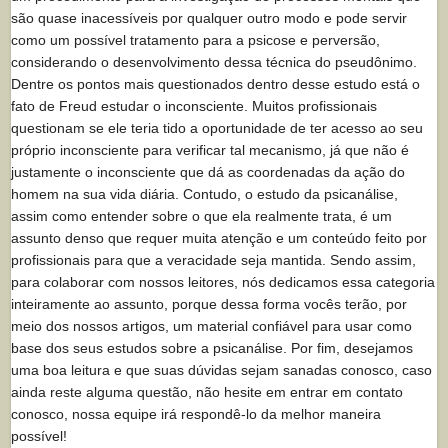
são quase inacessíveis por qualquer outro modo e pode servir
como um possível tratamento para a psicose e perversão,
considerando o desenvolvimento dessa técnica do pseudônimo.
Dentre os pontos mais questionados dentro desse estudo está o
fato de Freud estudar o inconsciente. Muitos profissionais
questionam se ele teria tido a oportunidade de ter acesso ao seu
próprio inconsciente para verificar tal mecanismo, já que não é
justamente o inconsciente que dá as coordenadas da ação do
homem na sua vida diária. Contudo, o estudo da psicanálise,
assim como entender sobre o que ela realmente trata, é um
assunto denso que requer muita atenção e um conteúdo feito por
profissionais para que a veracidade seja mantida. Sendo assim,
para colaborar com nossos leitores, nós dedicamos essa categoria
inteiramente ao assunto, porque dessa forma vocês terão, por
meio dos nossos artigos, um material confiável para usar como
base dos seus estudos sobre a psicanálise. Por fim, desejamos
uma boa leitura e que suas dúvidas sejam sanadas conosco, caso
ainda reste alguma questão, não hesite em entrar em contato
conosco, nossa equipe irá respondê-lo da melhor maneira
possível!