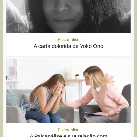
Psicanálise
A carta dolorida de Yoko Ono
Psicanálise
A Psicanálise e sua relação com