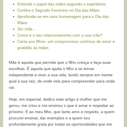
Entenda o papel das mães segundo o espiritismo
Confira o Sagrado Feminino no Dia das Mães
Aprofunde-se em uma homenagem para o Dia das
Mães
Ser mãe…
Como é o seu relacionamento com a sua mãe?
Carta aos filhos: um compromisso contínuo de amor e
gratidão às mães
Mãe é aquela que permite que o filho cresça e faça suas
escolhas. É aquela que ajuda o filho a se tornar
independente e viver a sua vida, tendo sempre em mente
qual a sua raiz, de onde veio para compreender para onde
vai.
Hoje, em especial, dedico este artigo à mulher que me
gerou, me criou e me ensinou o que é amar e respeitar ao
próximo. E ao meu filho, que tanto amo e respeito, a quem
procurei ensinar, dar exemplos e a quem sou
profundamente grata por todas as oportunidades que me