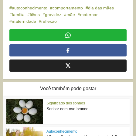
autoconhecimento
comportamento
dia das mães
família
filhos
gravidez
mãe
maternar
maternidade
reflexão
Você também pode gostar
Significado dos sonhos
Sonhar com ovo branco
Autoconhecimento