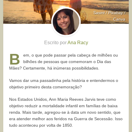
Sasint / Pixabay /
Canva
Escrito por
Ana Racy
B
em, o que pode passar pela cabeça de milhões ou
bilhões de pessoas que comemoram o Dia das
Mães? Certamente, há inúmeras possibilidades.
Vamos dar uma passadinha pela história e entendermos o
objetivo primeiro desta comemoração?
Nos Estados Unidos, Ann Maria Reeves Jarvis teve como
objetivo reduzir a mortalidade infantil em famílias de baixa
renda. Mais tarde, agregou-se à data um novo sentido, que
era atender melhor aos feridos na Guerra de Secessão. Isso
tudo aconteceu por volta de 1850.