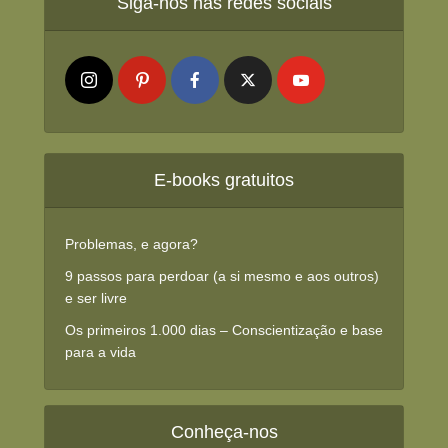
Siga-nos nas redes sociais
E-books gratuitos
Problemas, e agora?
9 passos para perdoar (a si mesmo e aos outros)
e ser livre
Os primeiros 1.000 dias – Conscientização e base
para a vida
Conheça-nos