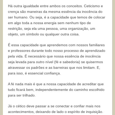
Há outra igualdade entre ambos os conceitos. Ceticismo e
crença são maneiras da mesma essência da inocência do
ser humano. Ou seja, é a capacidade que temos de colocar
em algo toda a nossa energia sem nenhum tipo de
restrição, seja ela uma pessoa, uma organização, um
objeto, um símbolo ou qualquer outra coisa.
É essa capacidade que aprendemos com nossos familiares
e professores durante todo nosso processo de aprendizado
pela vida. É necessário que nossa essência de inocência
seja levada para outro nível (fé e sabedoria) se quisermos
atravessar os padrões e as barreiras que nos limitam. E,
para isso, é essencial confiança.
A fé nada mais é que a nossa capacidade de acreditar que
tudo ficará bem, independentemente do caminho escolhido
para ser trilhado.
Já o cético deve passar a se conectar e confiar mais nos
acontecimentos, deixando de lado o espírito de inquisição.