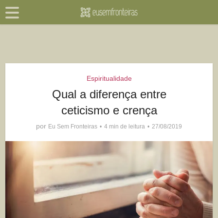
Espiritualidade
Qual a diferença entre
ceticismo e crença
por
Eu Sem Fronteiras
4 min de leitura
27/08/2019