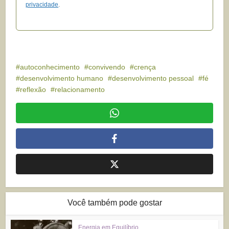
privacidade
.
autoconhecimento
convivendo
crença
desenvolvimento humano
desenvolvimento pessoal
fé
reflexão
relacionamento
Você também pode gostar
Energia em Equilíbrio