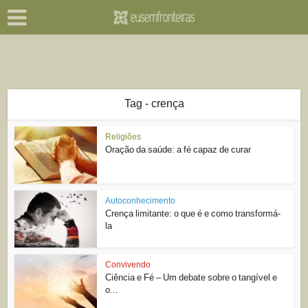
Tag - crença
Religiões
Oração da saúde: a fé capaz de curar
Autoconhecimento
Crença limitante: o que é e como transformá-
la
Convivendo
Ciência e Fé – Um debate sobre o tangível e
o...