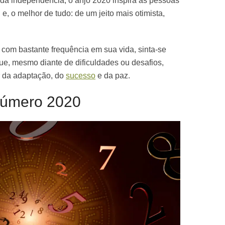
 da independência, o anjo 2020 inspira as pessoas
 e, o melhor de tudo: de um jeito mais otimista,
com bastante frequência em sua vida, sinta-se
que, mesmo diante de dificuldades ou desafios,
r da adaptação, do
sucesso
e da paz.
número 2020