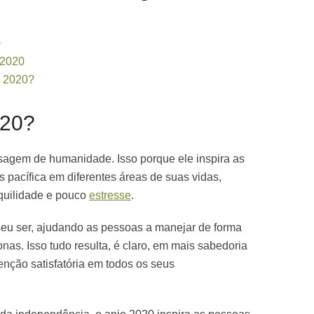
0
 2020
o 2020?
020?
gem de humanidade. Isso porque ele inspira as
 pacífica em diferentes áreas de suas vidas,
quilidade e pouco
estresse
.
 seu ser, ajudando as pessoas a manejar de forma
as. Isso tudo resulta, é claro, em mais sabedoria
nção satisfatória em todos os seus