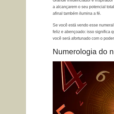
Grande influenciador e inspirador
a alcançarem o seu potencial total
afinal também ilumina a fé.
Se você está vendo esse numeral 
feliz e abençoado: isso significa 
você será afortunado com o pode
Numerologia do 