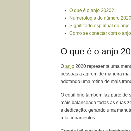
O que é o anjo 2020?
Numerologia do número 202
Significado espiritual do anjo
Como se conectar com o anj
O que é o anjo 2
O
anjo
2020 representa uma mensa
pessoas a agirem de maneira mais
adotando uma rotina de mais tran
O equilíbrio também faz parte de
mais balanceada todas as suas zon
e dedicação, gerando uma manute
relacionamentos.