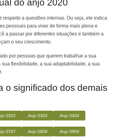
tual do anjo 2020
z respeito a questões internas. Ou seja, ele indica
es pessoais para viver de forma mais plena e
cê a passar por diferentes situações e também a
eçam o seu crescimento.
ado por pessoas que querem trabalhar a sua
sua flexibilidade, a sua adaptabilidade, a sua
r.
ra o significado dos demais
njo 0202
Anjo 0303
Anjo 0404
njo 0707
Anjo 0808
Anjo 0909