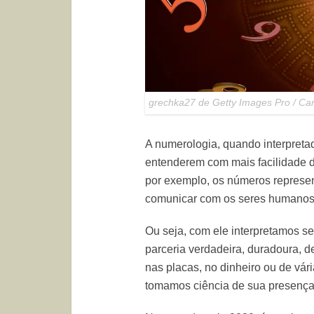
grechka27 de Getty Images Pro / Ca
A numerologia, quando interpreta
entenderem com mais facilidade d
por exemplo, os números represen
comunicar com os seres humanos
Ou seja, com ele interpretamos 
parceria verdadeira, duradoura, d
nas placas, no dinheiro ou de vár
tomamos ciência de sua presença