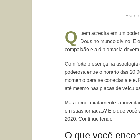
Escrit
Q
uem acredita em um poder 
Deus no mundo divino. El
compaixão e a diplomacia devem f
Com forte presença na astrologia
poderosa entre o horário das 20:0
momento para se conectar a ele. 
até mesmo nas placas de veículos
Mas como, exatamente, aproveita
em suas jornadas? É o que você v
2020. Continue lendo!
O que você encont