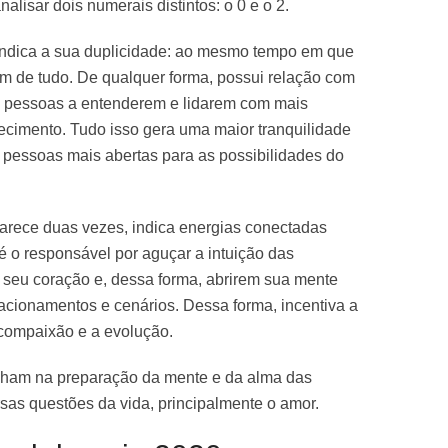
alisar dois numerais distintos: o 0 e o 2.
 indica a sua duplicidade: ao mesmo tempo em que
 fim de tudo. De qualquer forma, possui relação com
s pessoas a entenderem e lidarem com mais
ecimento. Tudo isso gera uma maior tranquilidade
s pessoas mais abertas para as possibilidades do
arece duas vezes, indica energias conectadas
 é o responsável por aguçar a intuição das
seu coração e, dessa forma, abrirem sua mente
lacionamentos e cenários. Dessa forma, incentiva a
 compaixão e a evolução.
alham na preparação da mente e da alma das
sas questões da vida, principalmente o amor.