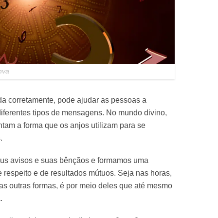
nva
da corretamente, pode ajudar as pessoas a
iferentes tipos de mensagens. No mundo divino,
tam a forma que os anjos utilizam para se
.
seus avisos e suas bênçãos e formamos uma
e respeito e de resultados mútuos. Seja nas horas,
ias outras formas, é por meio deles que até mesmo
.