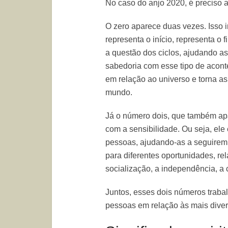
No caso do anjo 2020, é preciso an
O zero aparece duas vezes. Isso
representa o início, representa o
a questão dos ciclos, ajudando a
sabedoria com esse tipo de acont
em relação ao universo e torna a
mundo.
Já o número dois, que também ap
com a sensibilidade. Ou seja, ele
pessoas, ajudando-as a seguirem 
para diferentes oportunidades, re
socialização, a independência, a
Juntos, esses dois números trab
pessoas em relação às mais diver