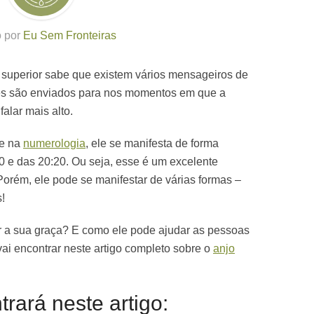
o por
Eu Sem Fronteiras
superior sabe que existem vários mensageiros de
es são enviados para nos momentos em que a
alar mais alto.
 e na
numerologia
, ele se manifesta de forma
0 e das 20:20. Ou seja, esse é um excelente
Porém, ele pode se manifestar de várias formas –
!
r a sua graça? E como ele pode ajudar as pessoas
ai encontrar neste artigo completo sobre o
anjo
rará neste artigo: