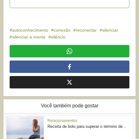
autoconhecimento
conexão
reconectar
silenciar
silenciar a mente
silêncio
Você também pode gostar
Relacionamentos
Receita de bolo para superar o término de...