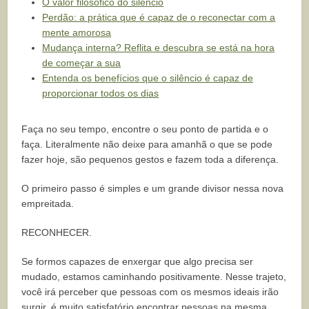
O valor filosófico do silêncio
Perdão: a prática que é capaz de o reconectar com a
mente amorosa
Mudança interna? Reflita e descubra se está na hora
de começar a sua
Entenda os benefícios que o silêncio é capaz de
proporcionar todos os dias
Faça no seu tempo, encontre o seu ponto de partida e o
faça. Literalmente não deixe para amanhã o que se pode
fazer hoje, são pequenos gestos e fazem toda a diferença.
O primeiro passo é simples e um grande divisor nessa nova
empreitada.
RECONHECER.
Se formos capazes de enxergar que algo precisa ser
mudado, estamos caminhando positivamente. Nesse trajeto,
você irá perceber que pessoas com os mesmos ideais irão
surgir, é muito satisfatório encontrar pessoas na mesma