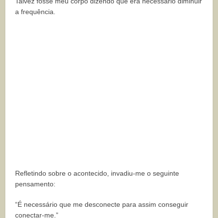
Talvez fosse meu corpo dizendo que era necessário diminuir
a frequência.
Refletindo sobre o acontecido, invadiu-me o seguinte
pensamento:
“É necessário que me desconecte para assim conseguir
conectar-me.”