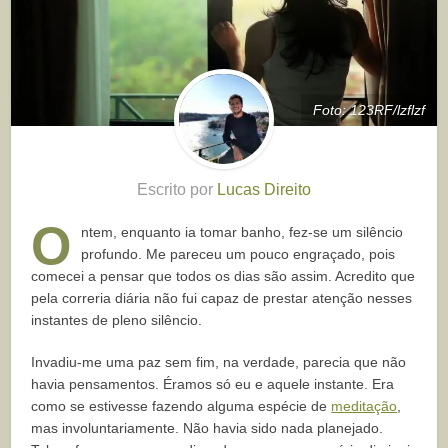
Foto: 123RF/lzflzf
Escrito por
Lucas Direito
O
ntem, enquanto ia tomar banho, fez-se um silêncio
profundo. Me pareceu um pouco engraçado, pois
comecei a pensar que todos os dias são assim. Acredito que
pela correria diária não fui capaz de prestar atenção nesses
instantes de pleno silêncio.
Invadiu-me uma paz sem fim, na verdade, parecia que não
havia pensamentos. Éramos só eu e aquele instante. Era
como se estivesse fazendo alguma espécie de
meditação
,
mas involuntariamente. Não havia sido nada planejado.