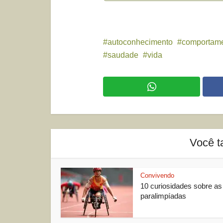
autoconhecimento
comportam
saudade
vida
Você t
Convivendo
10 curiosidades sobre as
paralimpíadas