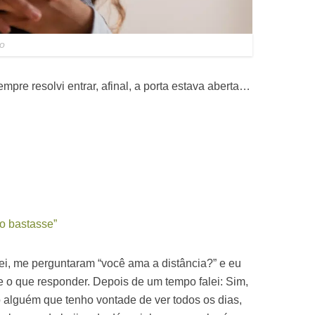
ro
mpre resolvi entrar, afinal, a porta estava aberta…
o bastasse”
i, me perguntaram “você ama a distância?” e eu
e o que responder. Depois de um tempo falei: Sim,
alguém que tenho vontade de ver todos os dias,