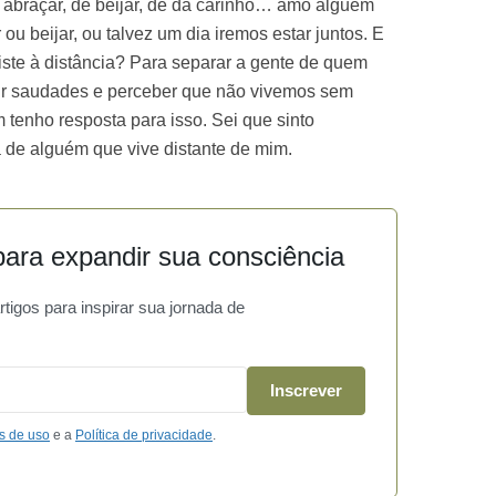
abraçar, de beijar, de dá carinho… amo alguém
 ou beijar, ou talvez um dia iremos estar juntos. E
iste à distância? Para separar a gente de quem
ir saudades e perceber que não vivemos sem
tenho resposta para isso. Sei que sinto
a de alguém que vive distante de mim.
ara expandir sua consciência
igos para inspirar sua jornada de
Inscrever
s de uso
e a
Política de privacidade
.