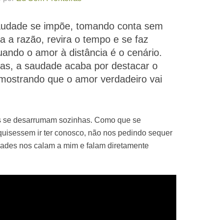
udade se impõe, tomando conta sem
a a razão, revira o tempo e se faz
ando o amor à distância é o cenário.
as, a saudade acaba por destacar o
 mostrando que o amor verdadeiro vai
s se desarrumam sozinhas. Como que se
quisessem ir ter conosco, não nos pedindo sequer
dades nos calam a mim e falam diretamente