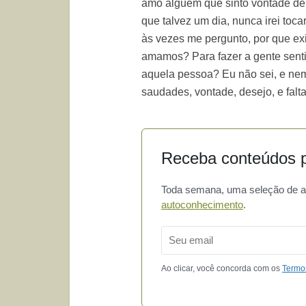
amo alguém que sinto vontade de 
que talvez um dia, nunca irei tocar
às vezes me pergunto, por que ex
amamos? Para fazer a gente sent
aquela pessoa? Eu não sei, e nem 
saudades, vontade, desejo, e falt
Receba conteúdos p
Toda semana, uma seleção de art
autoconhecimento
.
Email
Ao clicar, você concorda com os
Termo