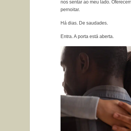
nos sentar ao meu lado. Oferecem-
pernoitar.
Há dias. De saudades.
Entra. A porta está aberta.