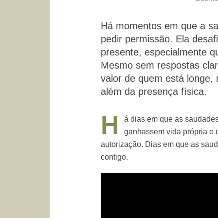
Há momentos em que a sa
pedir permissão. Ela desafi
presente, especialmente qu
Mesmo sem respostas clar
valor de quem está longe,
além da presença física.
H
á dias em que as saudade
ganhassem vida própria e 
autorização. Dias em que as sau
contigo.