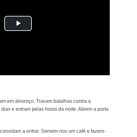
Play
Video
am em alvoroço. Travam batalhas contra a
dias e entram pelas horas da noite. Abrem a porta
convidam a entrar. Servem-nos um café e fazem-