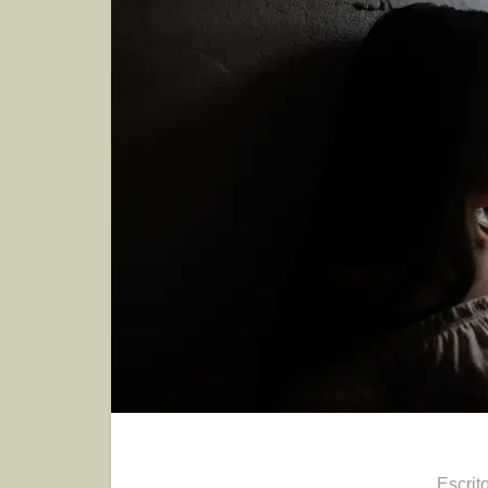
Escrit