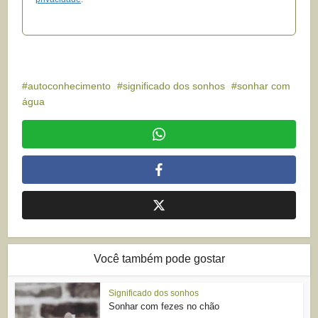
autoconhecimento
significado dos sonhos
sonhar com
água
Você também pode gostar
Significado dos sonhos
Sonhar com fezes no chão