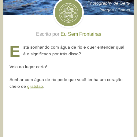
Photography de Getty
Images / Canva
Escrito por
Eu Sem Fronteiras
E
stá sonhando com água de rio e quer entender qual
é o significado por trás disso?
Veio ao lugar certo!
Sonhar com água de rio pede que você tenha um coração
cheio de
gratidão
.