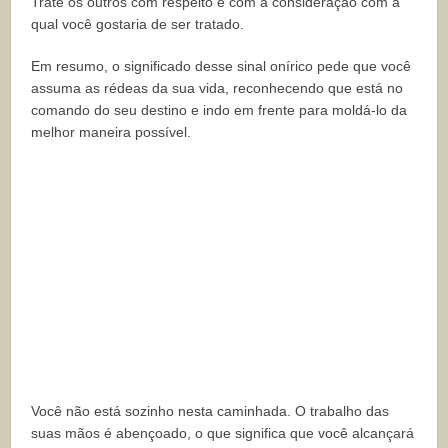
Trate os outros com respeito e com a consideração com a
qual você gostaria de ser tratado.
Em resumo, o significado desse sinal onírico pede que você
assuma as rédeas da sua vida, reconhecendo que está no
comando do seu destino e indo em frente para moldá-lo da
melhor maneira possível.
Você não está sozinho nesta caminhada. O trabalho das
suas mãos é abençoado, o que significa que você alcançará