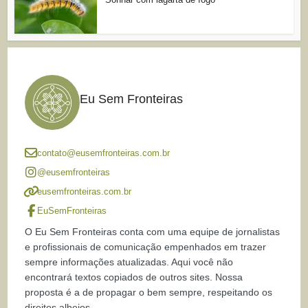
Eu Sem Fronteiras
contato@eusemfronteiras.com.br
@eusemfronteiras
eusemfronteiras.com.br
EuSemFronteiras
O Eu Sem Fronteiras conta com uma equipe de jornalistas
e profissionais de comunicação empenhados em trazer
sempre informações atualizadas. Aqui você não
encontrará textos copiados de outros sites. Nossa
proposta é a de propagar o bem sempre, respeitando os
direitos alheios.