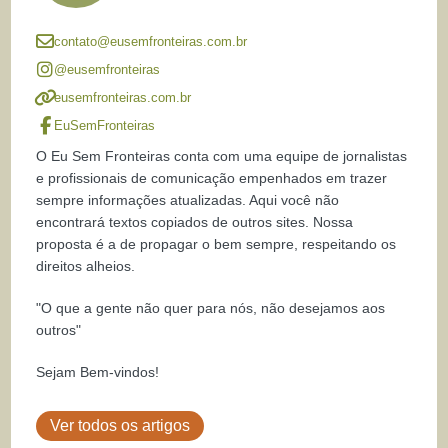
contato@eusemfronteiras.com.br
@eusemfronteiras
eusemfronteiras.com.br
EuSemFronteiras
O Eu Sem Fronteiras conta com uma equipe de jornalistas
e profissionais de comunicação empenhados em trazer
sempre informações atualizadas. Aqui você não
encontrará textos copiados de outros sites. Nossa
proposta é a de propagar o bem sempre, respeitando os
direitos alheios.
"O que a gente não quer para nós, não desejamos aos
outros"
Sejam Bem-vindos!
Ver todos os artigos