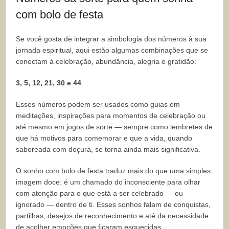
com bolo de festa
Se você gosta de integrar a simbologia dos números à sua
jornada espiritual, aqui estão algumas combinações que se
conectam à celebração, abundância, alegria e gratidão:
3, 5, 12, 21, 30 e 44
Esses números podem ser usados como guias em
meditações, inspirações para momentos de celebração ou
até mesmo em jogos de sorte — sempre como lembretes de
que há motivos para comemorar e que a vida, quando
saboreada com doçura, se torna ainda mais significativa.
O sonho com bolo de festa traduz mais do que uma simples
imagem doce: é um chamado do inconsciente para olhar
com atenção para o que está a ser celebrado — ou
ignorado — dentro de ti. Esses sonhos falam de conquistas,
partilhas, desejos de reconhecimento e até da necessidade
de acolher emoções que ficaram esquecidas.