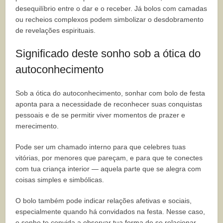
desequilíbrio entre o dar e o receber. Já bolos com camadas
ou recheios complexos podem simbolizar o desdobramento
de revelações espirituais.
Significado deste sonho sob a ótica do
autoconhecimento
Sob a ótica do autoconhecimento, sonhar com bolo de festa
aponta para a necessidade de reconhecer suas conquistas
pessoais e de se permitir viver momentos de prazer e
merecimento.
Pode ser um chamado interno para que celebres tuas
vitórias, por menores que pareçam, e para que te conectes
com tua criança interior — aquela parte que se alegra com
coisas simples e simbólicas.
O bolo também pode indicar relações afetivas e sociais,
especialmente quando há convidados na festa. Nesse caso,
o sonho te convida a observar tua forma de se relacionar