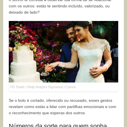
com os outros: estás te sentindo incluído, valorizado, ou
deixado de lado?
FG Trade / Getty Images Signature / Canva
Se o bolo é cortado, oferecido ou recusado, esses gestos
revelam como estás a lidar com partilhas emocionais e com
o reconhecimento que esperas dos outros.
Números da sorte para quem sonha