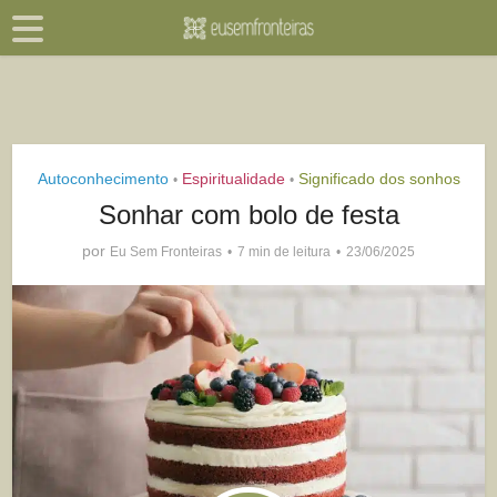
Autoconhecimento
Espiritualidade
Significado dos sonhos
•
•
Sonhar com bolo de festa
por
Eu Sem Fronteiras
7 min de leitura
23/06/2025