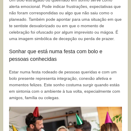
Um bolo estragado ou queimado em sonho serve como
alerta emocional. Pode indicar frustrações, expectativas que
não foram correspondidas ou algo que não saiu como o
planeado. Também pode apontar para uma situação em que
te sentiste desvalorizado ou em que o momento de
celebração foi ofuscado por algum imprevisto ou mágoa. É
uma imagem simbólica de decepção ou perda de prazer.
Sonhar que está numa festa com bolo e
pessoas conhecidas
Estar numa festa rodeado de pessoas queridas e com um
bolo presente representa integração, conexão afetiva e
momentos felizes. Este sonho costuma surgir quando estás
em sintonia com o ambiente à tua volta, especialmente com
amigos, família ou colegas.