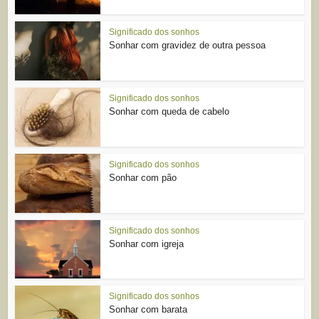
Significado dos sonhos
Sonhar com gravidez de outra pessoa
Significado dos sonhos
Sonhar com queda de cabelo
Significado dos sonhos
Sonhar com pão
Significado dos sonhos
Sonhar com igreja
Significado dos sonhos
Sonhar com barata