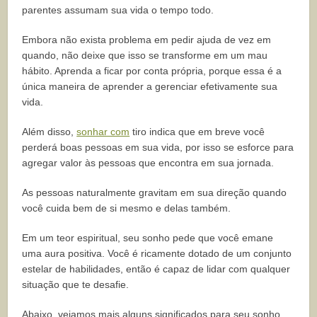
parentes assumam sua vida o tempo todo.
Embora não exista problema em pedir ajuda de vez em
quando, não deixe que isso se transforme em um mau
hábito. Aprenda a ficar por conta própria, porque essa é a
única maneira de aprender a gerenciar efetivamente sua
vida.
Além disso,
sonhar com
tiro indica que em breve você
perderá boas pessoas em sua vida, por isso se esforce para
agregar valor às pessoas que encontra em sua jornada.
As pessoas naturalmente gravitam em sua direção quando
você cuida bem de si mesmo e delas também.
Em um teor espiritual, seu sonho pede que você emane
uma aura positiva. Você é ricamente dotado de um conjunto
estelar de habilidades, então é capaz de lidar com qualquer
situação que te desafie.
Abaixo, vejamos mais alguns significados para seu sonho