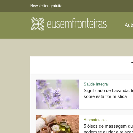
Newsletter gratuita
Aut
Saúde Integral
Significado de Lavanda: 
sobre esta flor mística
Aromaterapia
5 óleos de massagem qu
podem te ajudar a relaxar