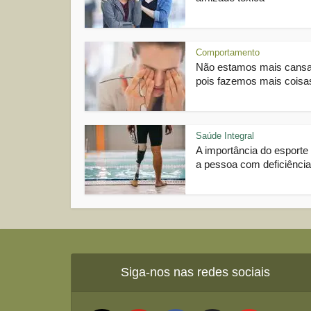
Comportamento
Não estamos mais cans
pois fazemos mais coisas
Saúde Integral
A importância do esporte
a pessoa com deficiência
Siga-nos nas redes sociais