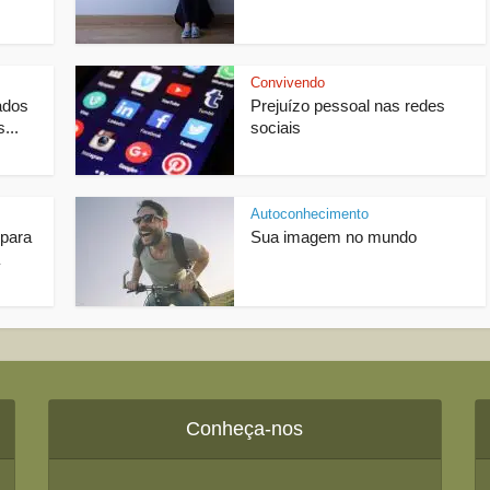
Convivendo
ados
Prejuízo pessoal nas redes
...
sociais
Autoconhecimento
 para
Sua imagem no mundo
Conheça-nos