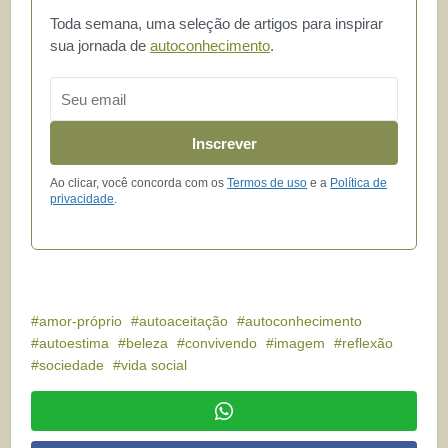
Toda semana, uma seleção de artigos para inspirar
sua jornada de
autoconhecimento
.
Email
Inscrever
Ao clicar, você concorda com os
Termos de uso
e a
Política de
privacidade
.
amor-próprio
autoaceitação
autoconhecimento
autoestima
beleza
convivendo
imagem
reflexão
sociedade
vida social