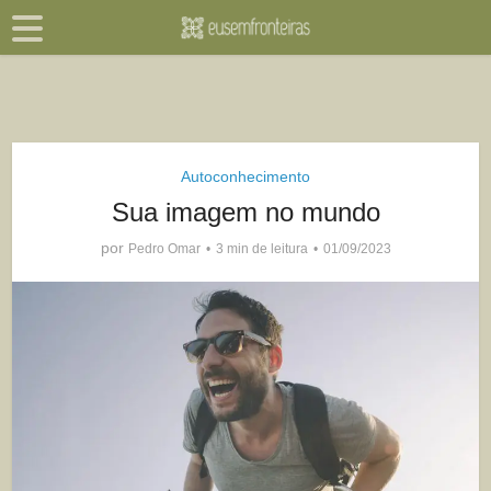
Autoconhecimento
Sua imagem no mundo
por
Pedro Omar
3 min de leitura
01/09/2023