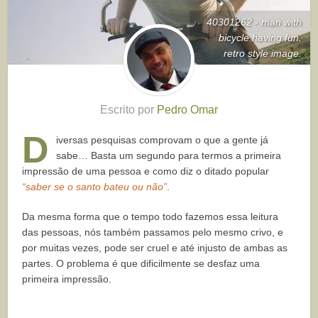
40301262 - man with
bicycle having fun.
retro style image.
Escrito por
Pedro Omar
D
iversas pesquisas comprovam o que a gente já
sabe… Basta um segundo para termos a primeira
impressão de uma pessoa e como diz o ditado popular
“saber se o santo bateu ou não”
.
Da mesma forma que o tempo todo fazemos essa leitura
das pessoas, nós também passamos pelo mesmo crivo, e
por muitas vezes, pode ser cruel e até injusto de ambas as
partes. O problema é que dificilmente se desfaz uma
primeira impressão.