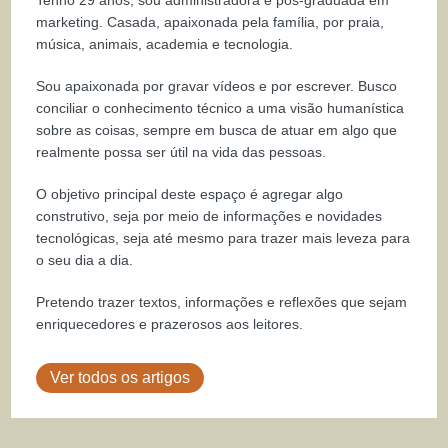
Tenho 29 anos, sou administradora e pós-graduada em
marketing. Casada, apaixonada pela família, por praia,
música, animais, academia e tecnologia.
Sou apaixonada por gravar vídeos e por escrever. Busco
conciliar o conhecimento técnico a uma visão humanística
sobre as coisas, sempre em busca de atuar em algo que
realmente possa ser útil na vida das pessoas.
O objetivo principal deste espaço é agregar algo
construtivo, seja por meio de informações e novidades
tecnológicas, seja até mesmo para trazer mais leveza para
o seu dia a dia.
Pretendo trazer textos, informações e reflexões que sejam
enriquecedores e prazerosos aos leitores.
Ver todos os artigos