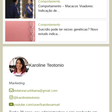
Comportamento
Comportamento – Macacos Voadores:
Indicação de...
Comportamento
Suicídio pode ter raízes genéticas? Novo
estudo indica...
Karoline Teotonio
Marketing
redatoracuritibana@gmail.com
@karolineteotonio
youtube.com/user/karolesamuel