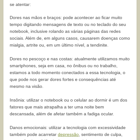
se atentar:
Dores nas mãos e braços: pode acontecer ao ficar muito
tempo digitando mensagens de texto ou no teclado do seu
notebook, inclusive rolando as várias páginas das redes
sociais. Além de, em alguns casos, causarem doenças como
mialgia, artrite ou, em um último nível, a tendinite.
Dores no pescoço e nas costas: atualmente utilizamos muito
smartphones, seja em casa, no ônibus ou no trabalho,
estamos a todo momento conectados a essa tecnologia, o
que pode nos gerar dores fortes e consequências até
mesmo na visão.
Insônia: utilizar o notebook ou o celular ao dormir é um dos
fatores que mais atrapalha a ter uma noite bem
descansada, além de afetar também a fadiga ocular.
Danos emocionais: utilizar a tecnologia com excessividade
também pode acarretar
depressão
, sentimento de culpa,