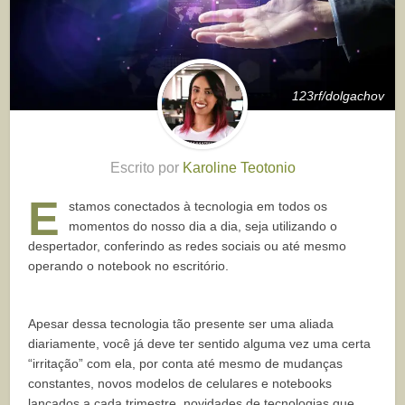
123rf/dolgachov
Escrito por
Karoline Teotonio
E
stamos conectados à tecnologia em todos os
momentos do nosso dia a dia, seja utilizando o
despertador, conferindo as redes sociais ou até mesmo
operando o notebook no escritório.
Apesar dessa tecnologia tão presente ser uma aliada
diariamente, você já deve ter sentido alguma vez uma certa
“irritação” com ela, por conta até mesmo de mudanças
constantes, novos modelos de celulares e notebooks
lançados a cada trimestre, novidades de tecnologias que