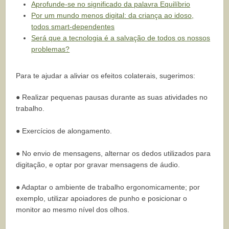
Aprofunde-se no significado da palavra Equilíbrio
Por um mundo menos digital: da criança ao idoso,
todos smart-dependentes
Será que a tecnologia é a salvação de todos os nossos
problemas?
Para te ajudar a aliviar os efeitos colaterais, sugerimos:
● Realizar pequenas pausas durante as suas atividades no
trabalho.
● Exercícios de alongamento.
● No envio de mensagens, alternar os dedos utilizados para
digitação, e optar por gravar mensagens de áudio.
● Adaptar o ambiente de trabalho ergonomicamente; por
exemplo, utilizar apoiadores de punho e posicionar o
monitor ao mesmo nível dos olhos.