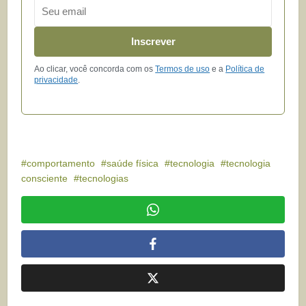
Email
Inscrever
Ao clicar, você concorda com os
Termos de uso
e a
Política de
privacidade
.
comportamento
saúde física
tecnologia
tecnologia
consciente
tecnologias