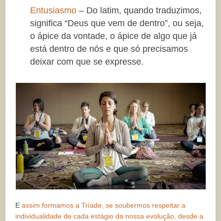
Entusiasmo
– Do latim, quando traduzimos,
significa “Deus que vem de dentro”, ou seja,
o ápice da vontade, o ápice de algo que já
está dentro de nós e que só precisamos
deixar com que se expresse.
E
assim formamos a Tríade, se soubermos respeitar a
individualidade de cada estágio da nossa evolução, desde a