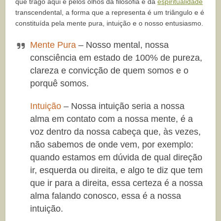
que trago aqui é pelos olhos da filosofia e da
espiritualidade
transcendental, a forma que a representa é um triângulo e é
constituída pela mente pura, intuição e o nosso entusiasmo.
Mente Pura
– Nosso mental, nossa
consciência em estado de 100% de pureza,
clareza e convicção de quem somos e o
porquê somos.
Intuição
– Nossa intuição seria a nossa
alma em contato com a nossa mente, é a
voz dentro da nossa cabeça que, às vezes,
não sabemos de onde vem, por exemplo:
quando estamos em dúvida de qual direção
ir, esquerda ou direita, e algo te diz que tem
que ir para a direita, essa certeza é a nossa
alma falando conosco, essa é a nossa
intuição.