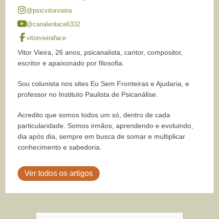
@psicvitorvieira
@canalenlace6332
vitorvieiraface
Vitor Vieira, 26 anos, psicanalista, cantor, compositor,
escritor e apaixonado por filosofia.
Sou colunista nos sites Eu Sem Fronteiras e Ajudaria, e
professor no Instituto Paulista de Psicanálise.
Acredito que somos todos um só, dentro de cada
particularidade. Somos irmãos, aprendendo e evoluindo,
dia após dia, sempre em busca de somar e multiplicar
conhecimento e sabedoria.
Ver todos os artigos