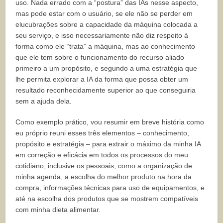
uso. Nada errado com a “postura” das IAs nesse aspecto,
mas pode estar com o usuário, se ele não se perder em
elucubrações sobre a capacidade da máquina colocada a
seu serviço, e isso necessariamente não diz respeito à
forma como ele “trata” a máquina, mas ao conhecimento
que ele tem sobre o funcionamento do recurso aliado
primeiro a um propósito, e segundo a uma estratégia que
lhe permita explorar a IA da forma que possa obter um
resultado reconhecidamente superior ao que conseguiria
sem a ajuda dela.
Como exemplo prático, vou resumir em breve história como
eu próprio reuni esses três elementos – conhecimento,
propósito e estratégia – para extrair o máximo da minha IA
em correção e eficácia em todos os processos do meu
cotidiano, inclusive os pessoais, como a organização de
minha agenda, a escolha do melhor produto na hora da
compra, informações técnicas para uso de equipamentos, e
até na escolha dos produtos que se mostrem compatíveis
com minha dieta alimentar.