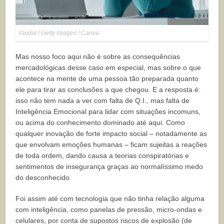
Yavdat / Getty Images / Canva
Mas nosso foco aqui não é sobre as consequências
mercadológicas desse caso em especial, mas sobre o que
acontece na mente de uma pessoa tão preparada quanto
ele para tirar as conclusões a que chegou. E a resposta é:
isso não tem nada a ver com falta de Q.I., mas falta de
Inteligência Emocional para lidar com situações incomuns,
ou acima do conhecimento dominado até aqui. Como
qualquer inovação de forte impacto social – notadamente as
que envolvam emoções humanas – ficam sujeitas a reações
de toda ordem, dando causa a teorias conspiratórias e
sentimentos de insegurança graças ao normalíssimo medo
do desconhecido.
Foi assim até com tecnologia que não tinha relação alguma
com inteligência, como panelas de pressão, micro-ondas e
celulares, por conta de supostos riscos de explosão (de