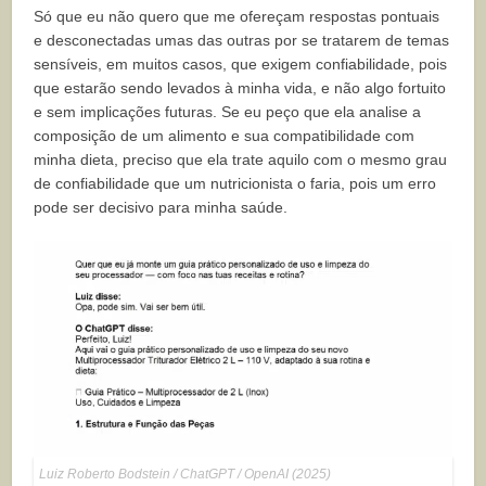
Só que eu não quero que me ofereçam respostas pontuais
e desconectadas umas das outras por se tratarem de temas
sensíveis, em muitos casos, que exigem confiabilidade, pois
que estarão sendo levados à minha vida, e não algo fortuito
e sem implicações futuras. Se eu peço que ela analise a
composição de um alimento e sua compatibilidade com
minha dieta, preciso que ela trate aquilo com o mesmo grau
de confiabilidade que um nutricionista o faria, pois um erro
pode ser decisivo para minha saúde.
Luiz Roberto Bodstein / ChatGPT / OpenAI (2025)