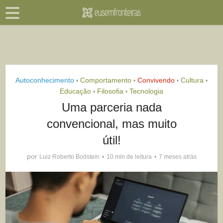
Autoconhecimento
Comportamento
Convivendo
Cultura
•
•
•
•
Educação
Filosofia
Tecnologia
•
•
Uma parceria nada
convencional, mas muito
útil!
por
Luiz Roberto Bodstein
10 min de leitura
7 meses atrás