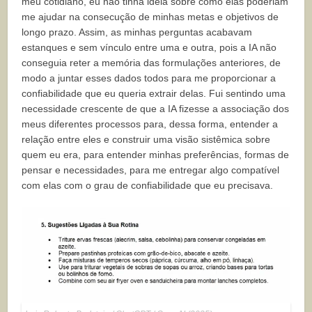
meu cotidiano, eu não tinha ideia sobre como elas poderiam
me ajudar na consecução de minhas metas e objetivos de
longo prazo. Assim, as minhas perguntas acabavam
estanques e sem vínculo entre uma e outra, pois a IA não
conseguia reter a memória das formulações anteriores, de
modo a juntar esses dados todos para me proporcionar a
confiabilidade que eu queria extrair delas. Fui sentindo uma
necessidade crescente de que a IA fizesse a associação dos
meus diferentes processos para, dessa forma, entender a
relação entre eles e construir uma visão sistêmica sobre
quem eu era, para entender minhas preferências, formas de
pensar e necessidades, para me entregar algo compatível
com elas com o grau de confiabilidade que eu precisava.