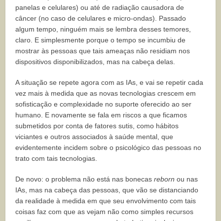
panelas e celulares) ou até de radiação causadora de
câncer (no caso de celulares e micro-ondas). Passado
algum tempo, ninguém mais se lembra desses temores,
claro. E simplesmente porque o tempo se incumbiu de
mostrar às pessoas que tais ameaças não residiam nos
dispositivos disponibilizados, mas na cabeça delas.
A situação se repete agora com as IAs, e vai se repetir cada
vez mais à medida que as novas tecnologias crescem em
sofisticação e complexidade no suporte oferecido ao ser
humano. E novamente se fala em riscos a que ficamos
submetidos por conta de fatores sutis, como hábitos
viciantes e outros associados à saúde mental, que
evidentemente incidem sobre o psicológico das pessoas no
trato com tais tecnologias.
De novo: o problema não está nas bonecas
reborn
ou nas
IAs, mas na cabeça das pessoas, que vão se distanciando
da realidade à medida em que seu envolvimento com tais
coisas faz com que as vejam não como simples recursos