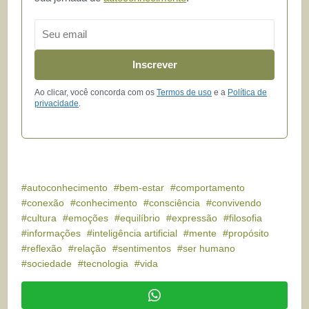
Email
Inscrever
Ao clicar, você concorda com os
Termos de uso
e a
Política de
privacidade
.
autoconhecimento
bem-estar
comportamento
conexão
conhecimento
consciência
convivendo
cultura
emoções
equilíbrio
expressão
filosofia
informações
inteligência artificial
mente
propósito
reflexão
relação
sentimentos
ser humano
sociedade
tecnologia
vida