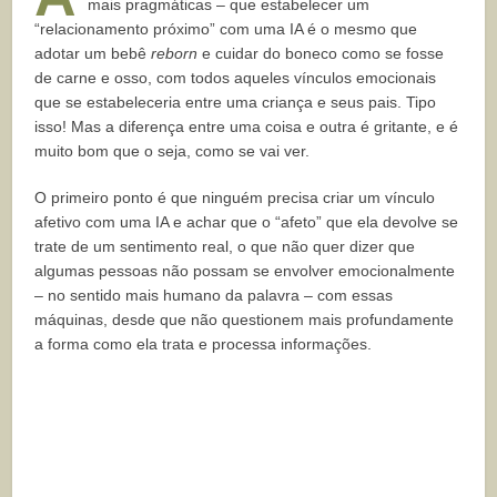
mais pragmáticas – que estabelecer um
“relacionamento próximo” com uma IA é o mesmo que
adotar um bebê
reborn
e cuidar do boneco como se fosse
de carne e osso, com todos aqueles vínculos emocionais
que se estabeleceria entre uma criança e seus pais. Tipo
isso! Mas a diferença entre uma coisa e outra é gritante, e é
muito bom que o seja, como se vai ver.
O primeiro ponto é que ninguém precisa criar um vínculo
afetivo com uma IA e achar que o “afeto” que ela devolve se
trate de um sentimento real, o que não quer dizer que
algumas pessoas não possam se envolver emocionalmente
– no sentido mais humano da palavra – com essas
máquinas, desde que não questionem mais profundamente
a forma como ela trata e processa informações.