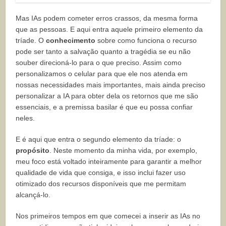
Mas IAs podem cometer erros crassos, da mesma forma
que as pessoas. E aqui entra aquele primeiro elemento da
tríade. O
conhecimento
sobre como funciona o recurso
pode ser tanto a salvação quanto a tragédia se eu não
souber direcioná-lo para o que preciso. Assim como
personalizamos o celular para que ele nos atenda em
nossas necessidades mais importantes, mais ainda preciso
personalizar a IA para obter dela os retornos que me são
essenciais, e a premissa basilar é que eu possa confiar
neles.
E é aqui que entra o segundo elemento da tríade: o
propósito
. Neste momento da minha vida, por exemplo,
meu foco está voltado inteiramente para garantir a melhor
qualidade de vida que consiga, e isso inclui fazer uso
otimizado dos recursos disponíveis que me permitam
alcançá-lo.
Nos primeiros tempos em que comecei a inserir as IAs no