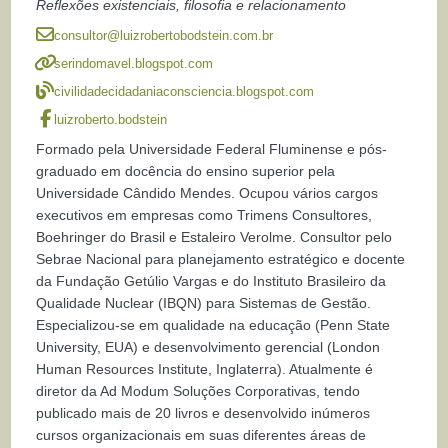
Reflexões existenciais, filosofia e relacionamento
consultor@luizrobertobodstein.com.br
serindomavel.blogspot.com
civilidadecidadaniaconsciencia.blogspot.com
luizroberto.bodstein
Formado pela Universidade Federal Fluminense e pós-
graduado em docência do ensino superior pela
Universidade Cândido Mendes. Ocupou vários cargos
executivos em empresas como Trimens Consultores,
Boehringer do Brasil e Estaleiro Verolme. Consultor pelo
Sebrae Nacional para planejamento estratégico e docente
da Fundação Getúlio Vargas e do Instituto Brasileiro da
Qualidade Nuclear (IBQN) para Sistemas de Gestão.
Especializou-se em qualidade na educação (Penn State
University, EUA) e desenvolvimento gerencial (London
Human Resources Institute, Inglaterra). Atualmente é
diretor da Ad Modum Soluções Corporativas, tendo
publicado mais de 20 livros e desenvolvido inúmeros
cursos organizacionais em suas diferentes áreas de