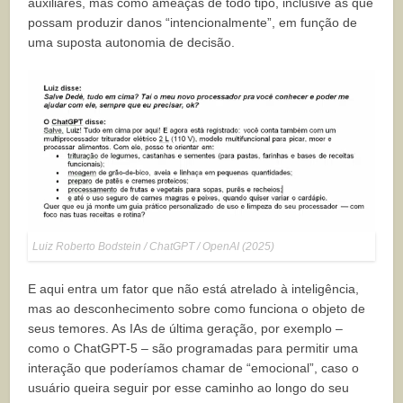
auxiliares, mas como ameaças de todo tipo, inclusive as que
possam produzir danos “intencionalmente”, em função de
uma suposta autonomia de decisão.
Luiz Roberto Bodstein / ChatGPT / OpenAI (2025)
E aqui entra um fator que não está atrelado à inteligência,
mas ao desconhecimento sobre como funciona o objeto de
seus temores. As IAs de última geração, por exemplo –
como o ChatGPT-5 – são programadas para permitir uma
interação que poderíamos chamar de “emocional”, caso o
usuário queira seguir por esse caminho ao longo do seu