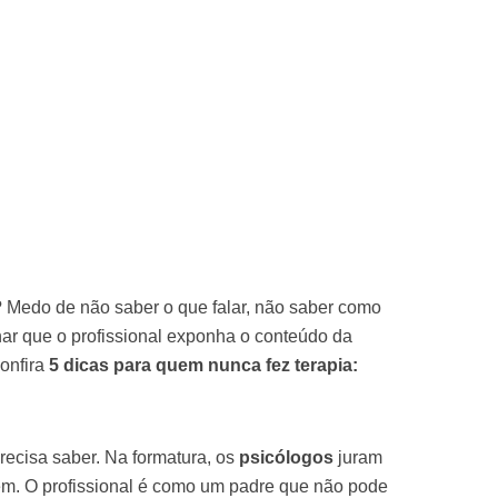
? Medo de não saber o que falar, não saber como
nar que o profissional exponha o conteúdo da
confira
5 dicas para quem nunca fez terapia:
precisa saber. Na formatura, os
psicólogos
juram
em. O profissional é como um padre que não pode