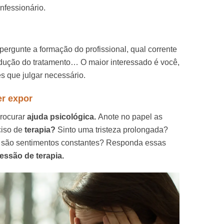
nfessionário.
pergunte a formação do profissional, qual corrente
dução do tratamento… O maior interessado é você,
es que julgar necessário.
er expor
procurar
ajuda psicológica.
Anote no papel as
ciso de
terapia?
Sinto uma tristeza prolongada?
va são sentimentos constantes? Responda essas
essão de terapia.