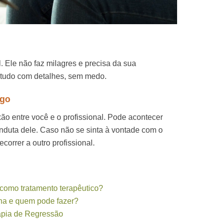
 Ele não faz milagres e precisa da sua
 tudo com detalhes, sem medo.
ogo
o entre você e o profissional. Pode acontecer
duta dele. Caso não se sinta à vontade com o
ecorrer a outro profissional.
 como tratamento terapêutico?
ona e quem pode fazer?
apia de Regressão