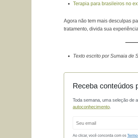
Terapia para brasileiros no ex
Agora não tem mais desculpas p
tratamento, divida sua experiênci
Texto escrito por Sumaia de
Receba conteúdos p
Toda semana, uma seleção de art
autoconhecimento
.
Email
Ao clicar, você concorda com os
Termo