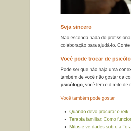
Seja sincero
Não esconda nada do profissional.
colaboração para ajudá-lo. Conte
Você pode trocar de psicól
Pode ser que não haja uma conexã
também de você não gostar da con
psicólogo,
você tem o direito de r
Você também pode gostar
Quando devo procurar o reiki
Terapia familiar: Como funci
Mitos e verdades sobre a Ter