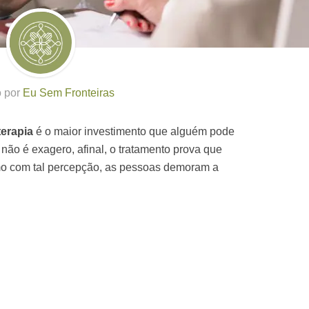
o por
Eu Sem Fronteiras
terapia
é o maior investimento que alguém pode
 não é exagero, afinal, o tratamento prova que
o com tal percepção, as pessoas demoram a