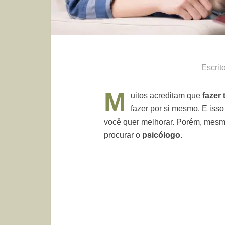
Escrit
M
uitos acreditam que
fazer 
fazer por si mesmo. E isso
você quer melhorar. Porém, mesm
procurar o
psicólogo.