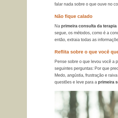
falar nada sobre o que ouve no co
Não fique calado
Na
primeira consulta da terapia
segue, os métodos, como é a con
então, extraia todas as informaçõ
Reflita sobre o que você qu
Pense sobre o que levou você a 
seguintes perguntas: Por que pre
Medo, angústia, frustração e rai
questões e leve para a
primeira s