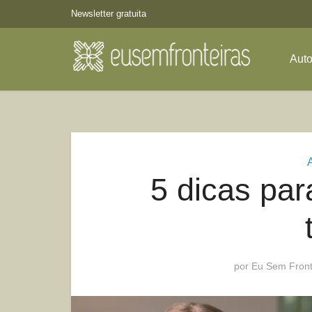
Newsletter gratuita
Aut
5 dicas pa
por
Eu Sem Front