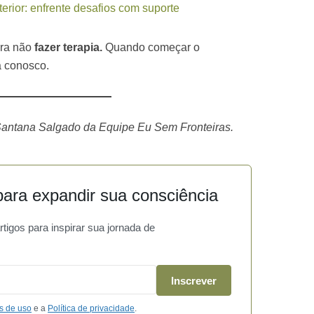
terior: enfrente desafios com suporte
ara não
fazer terapia.
Quando começar o
a conosco.
 Santana Salgado da Equipe Eu Sem Fronteiras.
ara expandir sua consciência
igos para inspirar sua jornada de
Inscrever
s de uso
e a
Política de privacidade
.