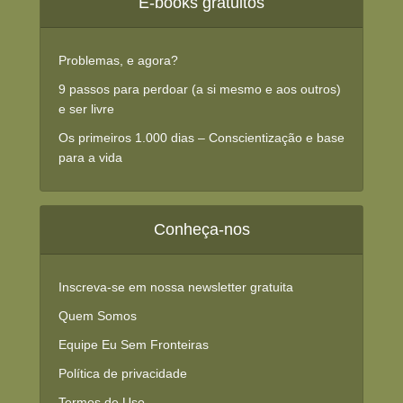
E-books gratuitos
Problemas, e agora?
9 passos para perdoar (a si mesmo e aos outros)
e ser livre
Os primeiros 1.000 dias – Conscientização e base
para a vida
Conheça-nos
Inscreva-se em nossa newsletter gratuita
Quem Somos
Equipe Eu Sem Fronteiras
Política de privacidade
Termos de Uso