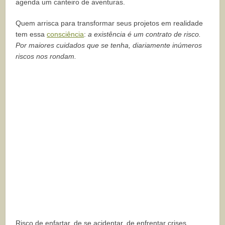
agenda um canteiro de aventuras.
Quem arrisca para transformar seus projetos em realidade
tem essa
consciência
:
a existência é um contrato de risco.
Por maiores cuidados que se tenha, diariamente inúmeros
riscos nos rondam.
Risco de enfartar, de se acidentar, de enfrentar crises