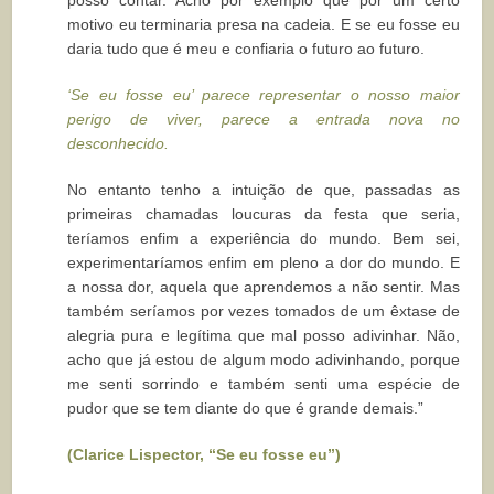
motivo eu terminaria presa na cadeia. E se eu fosse eu
daria tudo que é meu e confiaria o futuro ao futuro.
‘Se eu fosse eu’ parece representar o nosso maior
perigo de viver, parece a entrada nova no
desconhecido.
No entanto tenho a intuição de que, passadas as
primeiras chamadas loucuras da festa que seria,
teríamos enfim a experiência do mundo. Bem sei,
experimentaríamos enfim em pleno a dor do mundo. E
a nossa dor, aquela que aprendemos a não sentir. Mas
também seríamos por vezes tomados de um êxtase de
alegria pura e legítima que mal posso adivinhar. Não,
acho que já estou de algum modo adivinhando, porque
me senti sorrindo e também senti uma espécie de
pudor que se tem diante do que é grande demais.”
(Clarice Lispector, “Se eu fosse eu”)