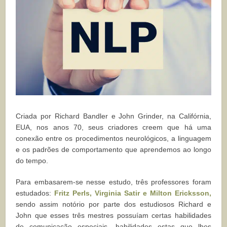
Criada por Richard Bandler e John Grinder, na Califórnia,
EUA, nos anos 70, seus criadores creem que há uma
conexão entre os procedimentos neurológicos, a linguagem
e os padrões de comportamento que aprendemos ao longo
do tempo.
Para embasarem-se nesse estudo, três professores foram
estudados:
Fritz Perls, Virginia Satir e Milton Ericksson,
sendo assim notório por parte dos estudiosos Richard e
John que esses três mestres possuíam certas habilidades
de comunicação especiais, habilidades estas que lhes