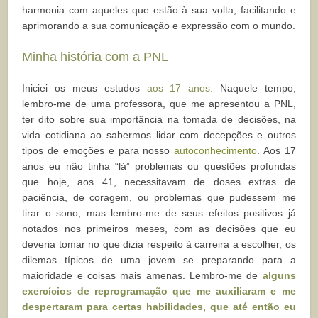
harmonia com aqueles que estão à sua volta, facilitando e
aprimorando a sua comunicação e expressão com o mundo.
Minha história com a PNL
Iniciei os meus estudos
aos 17 anos.
Naquele tempo,
lembro-me de uma professora, que me apresentou a PNL,
ter dito sobre sua importância na tomada de decisões, na
vida cotidiana ao sabermos lidar com decepções e outros
tipos de emoções e para nosso
autoconhecimento
. Aos 17
anos eu não tinha “lá” problemas ou questões profundas
que hoje, aos 41, necessitavam de doses extras de
paciência, de coragem, ou problemas que pudessem me
tirar o sono, mas lembro-me de seus efeitos positivos já
notados nos primeiros meses, com as decisões que eu
deveria tomar no que dizia respeito à carreira a escolher, os
dilemas típicos de uma jovem se preparando para a
maioridade e coisas mais amenas. Lembro-me de
alguns
exercícios de reprogramação que me auxiliaram e me
despertaram para certas habilidades, que até então eu