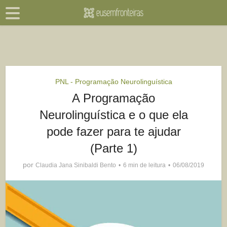
PNL - Programação Neurolinguística
A Programação
Neurolinguística e o que ela
pode fazer para te ajudar
(Parte 1)
por
Claudia Jana Sinibaldi Bento
6 min de leitura
06/08/2019