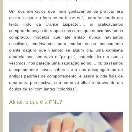
Um dos exercícios que mais gostávamos de praticar era
assim “o que eu faria se eu fosse eu”, parafraseando um
texto lindo da Clarice Lispector…. aí praticávamos
comprando peças de roupas nas cores que nunca havíamos
comprado, modelos que até então nunca havíamos
escolhido, mudávamos para mudar nosso pensamento
diante daquilo que víamos: se algum dia, uma camiseta
amarela nos lembrava o “piu-piu”, naquele dia em que a
vestimos, nos parecia uma saudação ao sol… rs; passamos
a experimentar novos sabores e a nos desapegarmos de
antigos padrões de comportamento, e assim a vida fluía de
uma outra perspectiva, sob um novo olhar e através de um
óculos de sol com lentes “coloridas”.
Afinal, o que é a PNL?