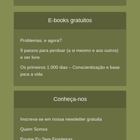
E-books gratuitos
Problemas, e agora?
9 passos para perdoar (a si mesmo e aos outros)
e ser livre
Os primeiros 1.000 dias – Conscientização e base
para a vida
Conheça-nos
Inscreva-se em nossa newsletter gratuita
Quem Somos
Equipe Eu Sem Fronteiras