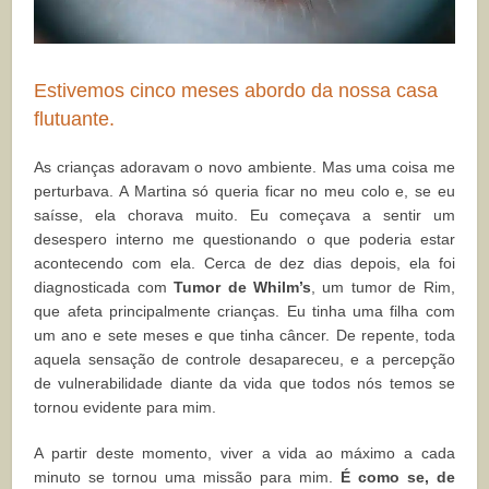
Estivemos cinco meses abordo da nossa casa
flutuante.
As crianças adoravam o novo ambiente. Mas uma coisa me
perturbava. A Martina só queria ficar no meu colo e, se eu
saísse, ela chorava muito. Eu começava a sentir um
desespero interno me questionando o que poderia estar
acontecendo com ela. Cerca de dez dias depois, ela foi
diagnosticada com
Tumor de Whilm’s
, um tumor de Rim,
que afeta principalmente crianças. Eu tinha uma filha com
um ano e sete meses e que tinha câncer. De repente, toda
aquela sensação de controle desapareceu, e a percepção
de vulnerabilidade diante da vida que todos nós temos se
tornou evidente para mim.
A partir deste momento, viver a vida ao máximo a cada
minuto se tornou uma missão para mim.
É como se, de