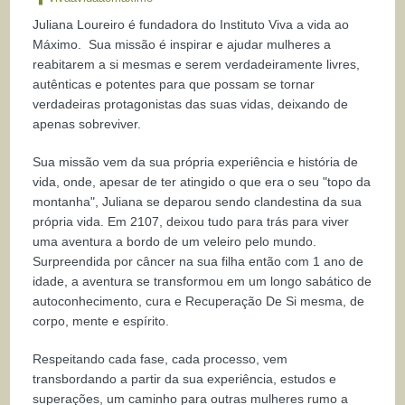
Juliana Loureiro é fundadora do Instituto Viva a vida ao
Máximo. Sua missão é inspirar e ajudar mulheres a
reabitarem a si mesmas e serem verdadeiramente livres,
autênticas e potentes para que possam se tornar
verdadeiras protagonistas das suas vidas, deixando de
apenas sobreviver.
Sua missão vem da sua própria experiência e história de
vida, onde, apesar de ter atingido o que era o seu "topo da
montanha", Juliana se deparou sendo clandestina da sua
própria vida. Em 2107, deixou tudo para trás para viver
uma aventura a bordo de um veleiro pelo mundo.
Surpreendida por câncer na sua filha então com 1 ano de
idade, a aventura se transformou em um longo sabático de
autoconhecimento, cura e Recuperação De Si mesma, de
corpo, mente e espírito.
Respeitando cada fase, cada processo, vem
transbordando a partir da sua experiência, estudos e
superações, um caminho para outras mulheres rumo a