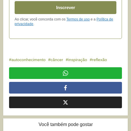
Inscrever
Ao clicar, você concorda com os
Termos de uso
e a
Política de
privacidade
.
autoconhecimento
câncer
inspiração
reflexão
Você também pode gostar