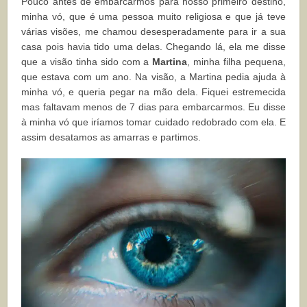
Pouco antes de embarcarmos para nosso primeiro destino,
minha vó, que é uma pessoa muito religiosa e que já teve
várias visões, me chamou desesperadamente para ir a sua
casa pois havia tido uma delas. Chegando lá, ela me disse
que a visão tinha sido com a
Martina
, minha filha pequena,
que estava com um ano. Na visão, a Martina pedia ajuda à
minha vó, e queria pegar na mão dela. Fiquei estremecida
mas faltavam menos de 7 dias para embarcarmos. Eu disse
à minha vó que iríamos tomar cuidado redobrado com ela. E
assim desatamos as amarras e partimos.