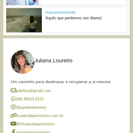
Autoconhecimento
Aquilo que perdemos nos liberta!
Juliana Loureiro
Um caminho para desbravar e recuperar a si mesma
juferline@gmail.com
(48) 99102-9113
@jujulianaloureiro
vivaavidaaomaximo.com.br
@Vivaavidaaomaximo
vivaavidaaomaximo