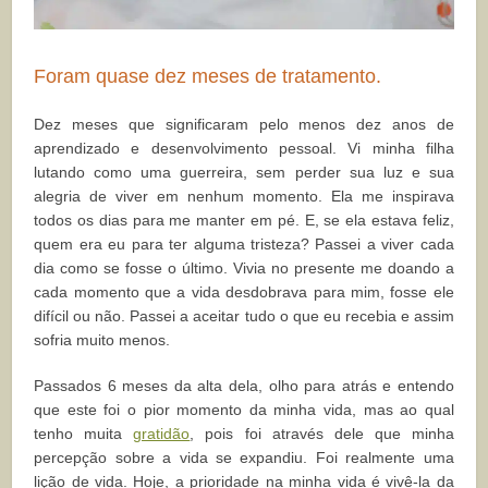
Foram quase dez meses de tratamento.
Dez meses que significaram pelo menos dez anos de
aprendizado e desenvolvimento pessoal. Vi minha filha
lutando como uma guerreira, sem perder sua luz e sua
alegria de viver em nenhum momento. Ela me inspirava
todos os dias para me manter em pé. E, se ela estava feliz,
quem era eu para ter alguma tristeza? Passei a viver cada
dia como se fosse o último. Vivia no presente me doando a
cada momento que a vida desdobrava para mim, fosse ele
difícil ou não. Passei a aceitar tudo o que eu recebia e assim
sofria muito menos.
Passados 6 meses da alta dela, olho para atrás e entendo
que este foi o pior momento da minha vida, mas ao qual
tenho muita
gratidão
, pois foi através dele que minha
percepção sobre a vida se expandiu. Foi realmente uma
lição de vida. Hoje, a prioridade na minha vida é vivê-la da