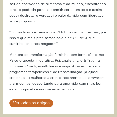
sair da escravidão de si mesma e do mundo, encontrando
força e potência para se permitir ser quem se é e assim,
poder desfrutar o verdadeiro valor da vida com liberdade,
voz e propósito.
"O mundo nos ensina a nos PERDER de nós mesmas, por
isso o que mais precisamos hoje é de CORAGEM e
caminhos que nos resgatem"
Mentora de transformação feminina, tem formação como
Psicoterapeuta Integrativa, Psicanalista, Life & Trauma
Informed Coach, mindfulness e yôga. Através dos seus
programas terapêuticos e de transformação, já ajudou
centenas de mulheres a se reconectarem e desbravarem
a si mesmas, despertando para uma vida com mais bem-
estar, propósito e realização autênticos.
Ver todos os artigos