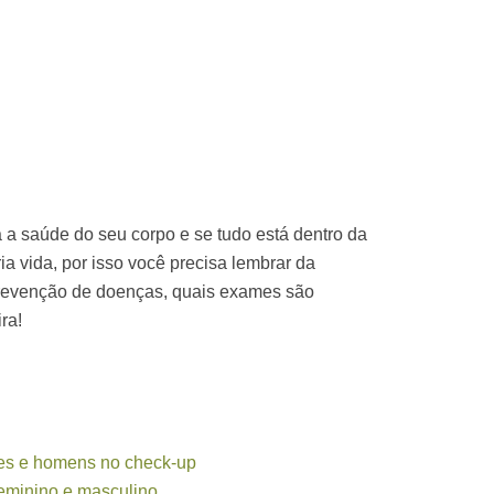
a saúde do seu corpo e se tudo está dentro da
ia vida, por isso você precisa lembrar da
prevenção de doenças, quais exames são
ra!
s e homens no check-up
feminino e masculino