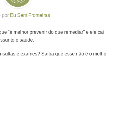
o por
Eu Sem Fronteiras
que “é melhor prevenir do que remediar” e ele cai
ssunto é saúde.
nsultas e exames? Saiba que esse não é o melhor