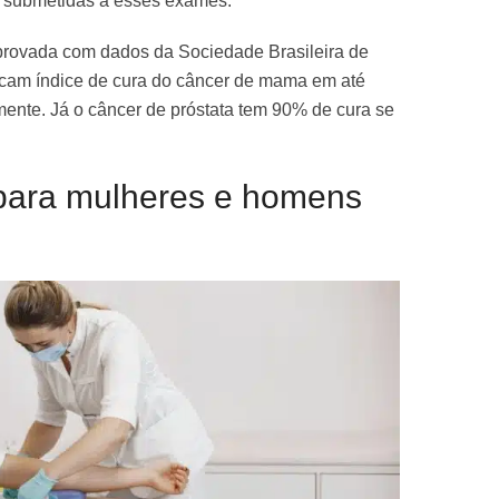
 submetidas a esses exames.
provada com dados da Sociedade Brasileira de
icam índice de cura do câncer de mama em até
nte. Já o câncer de próstata tem 90% de cura se
ara mulheres e homens