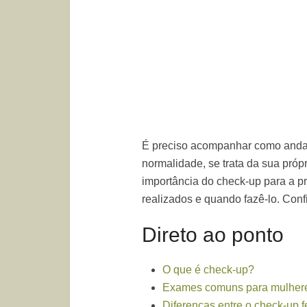
É preciso acompanhar como anda 
normalidade, se trata da sua própr
importância do check-up para a 
realizados e quando fazê-lo. Confi
Direto ao ponto
O que é check-up?
Exames comuns para mulhere
Diferenças entre o check-up 