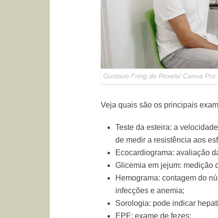
Gustavo Fring de Pexels/ Canva Pro
Veja quais são os principais ex
Teste da esteira: a velocidad
de medir a resistência aos es
Ecocardiograma: avaliação da
Glicemia em jejum: medição d
Hemograma: contagem do núme
infecções e anemia;
Sorologia: pode indicar hepat
EPF: exame de fezes;