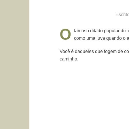
Escrit
O
famoso ditado popular diz 
como uma luva quando o a
Você é daqueles que fogem de co
caminho.