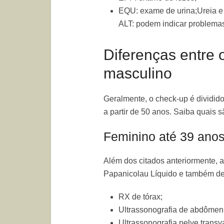
EQU: exame de urina;Ureia e
ALT: podem indicar problemas
Diferenças entre 
masculino
Geralmente, o check-up é dividido
a partir de 50 anos. Saiba quais s
Feminino até 39 ano
Além dos citados anteriormente, a
Papanicolau Líquido e também d
RX de tórax;
Ultrassonografia de abdômen e
Ultrassonografia pelve transv