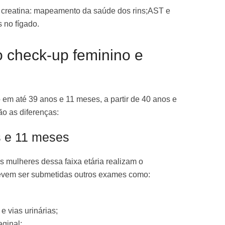
 creatina: mapeamento da saúde dos rins;AST e
 no fígado.
o check-up feminino e
 em até 39 anos e 11 meses, a partir de 40 anos e
ão as diferenças:
s e 11 meses
s mulheres dessa faixa etária realizam o
evem ser submetidas outros exames como:
 vias urinárias;
aginal;