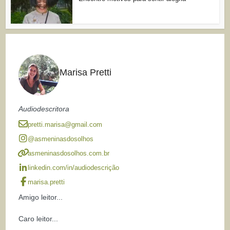
Marisa Pretti
Audiodescritora
pretti.marisa@gmail.com
@asmeninasdosolhos
asmeninasdosolhos.com.br
linkedin.com/in/audiodescrição
marisa.pretti
Amigo leitor...
Caro leitor...