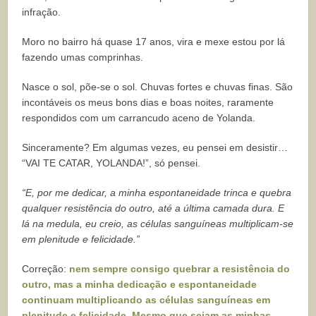
infração.
Moro no bairro há quase 17 anos, vira e mexe estou por lá
fazendo umas comprinhas.
Nasce o sol, põe-se o sol. Chuvas fortes e chuvas finas. São
incontáveis os meus bons dias e boas noites, raramente
respondidos com um carrancudo aceno de Yolanda.
Sinceramente? Em algumas vezes, eu pensei em desistir…
“VAI TE CATAR, YOLANDA!”, só pensei.
“E, por me dedicar, a minha espontaneidade trinca e quebra
qualquer resistência do outro, até a última camada dura. E
lá na medula, eu creio, as células sanguíneas multiplicam-se
em plenitude e felicidade.”
Correção:
nem sempre consigo quebrar a resistência do
outro, mas a minha dedicação e espontaneidade
continuam multiplicando as células sanguíneas em
plenitude e felicidade. Mesmo que sejam as minhas.