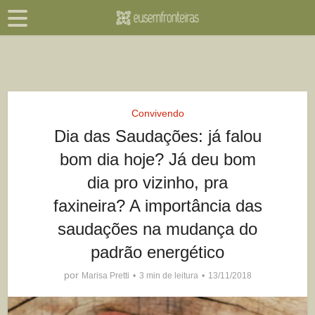
Convivendo
Dia das Saudações: já falou
bom dia hoje? Já deu bom
dia pro vizinho, pra
faxineira? A importância das
saudações na mudança do
padrão energético
por
Marisa Pretti
3 min de leitura
13/11/2018