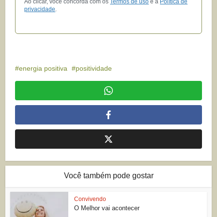
Ao clicar, você concorda com os
Termos de uso
e a
Política de
privacidade
.
energia positiva
positividade
Você também pode gostar
Convivendo
O Melhor vai acontecer