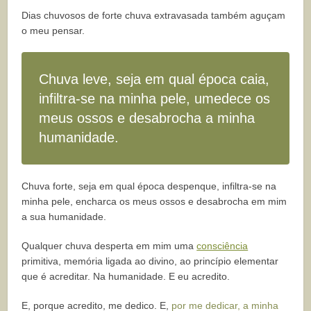
Dias chuvosos de forte chuva extravasada também aguçam
o meu pensar.
Chuva leve, seja em qual época caia,
infiltra-se na minha pele, umedece os
meus ossos e desabrocha a minha
humanidade.
Chuva forte, seja em qual época despenque, infiltra-se na
minha pele, encharca os meus ossos e desabrocha em mim
a sua humanidade.
Qualquer chuva desperta em mim uma
consciência
primitiva, memória ligada ao divino, ao princípio elementar
que é acreditar. Na humanidade. E eu acredito.
E, porque acredito, me dedico. E,
por me dedicar, a minha