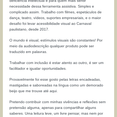
deficiência intelectual e para quem mais sentir
necessidade dessa ferramenta assistiva. Simples e
complicado assim. Trabalho com filmes, espetáculos de
dança, teatro, vídeos, suportes empresariais, e o maior
desafio foi levar acessibilidade visual ao Carnaval
paulistano, desde 2017.
O mundo é visual, estímulos visuais são constantes! Por
meio da audiodescrição qualquer produto pode ser
traduzido em palavras.
Trabalhar com inclusão é estar atento ao outro, é ser um
facilitador e igualar oportunidades.
Provavelmente foi esse gosto pelas letras encadeadas,
mastigadas e saboreadas na língua como um demorado
beijo que me trouxe até aqui.
Pretendo contribuir com minhas vivências e reflexões sem
pretensão alguma, apenas para compartilhar alguns
saberes. Uma leitura leve, um livre pensar, mas nem por