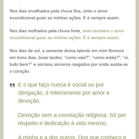
Nos dias orvalhados pela chuva fina, sinto o amor
incondicional guiar as minhas ações. E é sempre assim.
Nos dias molhados pela chuva forte,
sinto também o amor
incondicional guiar as minhas ações. E é sempre assim
.
Nos dias de sol, a semente divina latente em mim floresce
em bons dias, boas tardes, “como vais?”, “como estás?”, “oi,
tudo bem?” e sorrisos sinceros rasgados por onde avista-se
o coração.
E o que faço nunca é social ou por
obrigação, é inteiramente por amor e
devoção.
Devoção sem a conotação religiosa. Só por
respeito e dedicação à vida mesmo.
A minha e a dos outros. Dos que conheço e