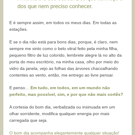
dos que nem preciso conhecer.
E é sempre assim, em todos os meus dias. Em todas as
estações.
E se o dia não está para bons dias, porque, é claro, nem
sempre me sinto como o belo vitral feito pela minha filha,
pequeno filtro de luz colorido, lembrete alegre lá no alto da
porta do meu escritório, na minha casa, olho por meio do
vidro da janela, vejo as folhas das árvores chacoalhando
contentes ao vento, então, me entrego ao livre pensar.
E penso…
Em tudo, em todos, em um mundo não
perfeito, mas possível, sim, e por que não mais cortês?
A cortesia do bom dia, verbalizada ou insinuada em um
olhar sorridente, modifica qualquer energia por mais
carregada que seja.
O bom dia acompanha elegantemente qualquer situação!