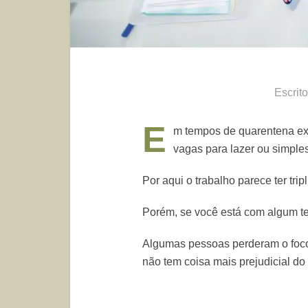
Escrit
E
m tempos de quarentena ex
vagas para lazer ou simple
Por aqui o trabalho parece ter tr
Porém, se você está com algum tem
Algumas pessoas perderam o foco
não tem coisa mais prejudicial do