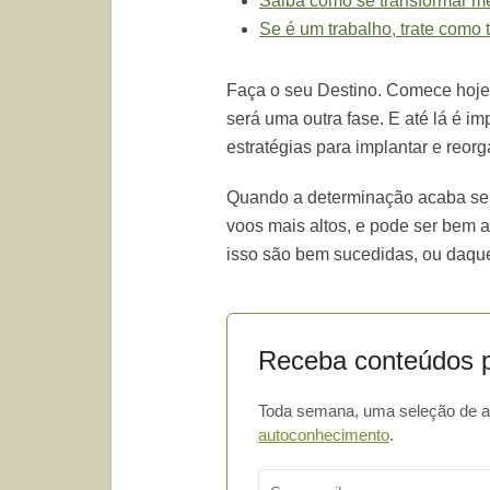
Saiba como se transformar 
Se é um trabalho, trate como t
Faça o seu Destino. Comece hoje
será uma outra fase. E até lá é i
estratégias para implantar e reorg
Quando a determinação acaba se
voos mais altos, e pode ser bem 
isso são bem sucedidas, ou daqu
Receba conteúdos p
Toda semana, uma seleção de art
autoconhecimento
.
Email