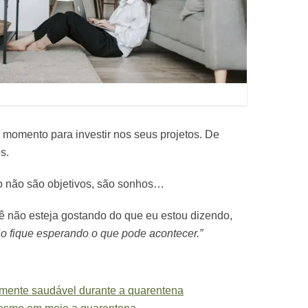
e momento para investir nos seus projetos. De
s.
o não são objetivos, são sonhos…
ê não esteja gostando do que eu estou dizendo,
o fique esperando o que pode acontecer.”
mente saudável durante a quarentena