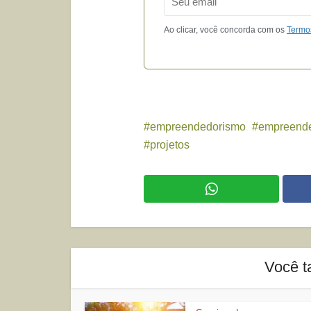
Ao clicar, você concorda com os
Termo
empreendedorismo
empreend
projetos
Você t