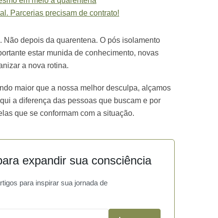
mesmo em meio a quarentena
al. Parcerias precisam de contrato!
. Não depois da quarentena. O pós isolamento
mportante estar munida de conhecimento, novas
anizar a nova rotina.
ndo maior que a nossa melhor desculpa, alçamos
aqui a diferença das pessoas que buscam e por
elas que se conformam com a situação.
ara expandir sua consciência
igos para inspirar sua jornada de