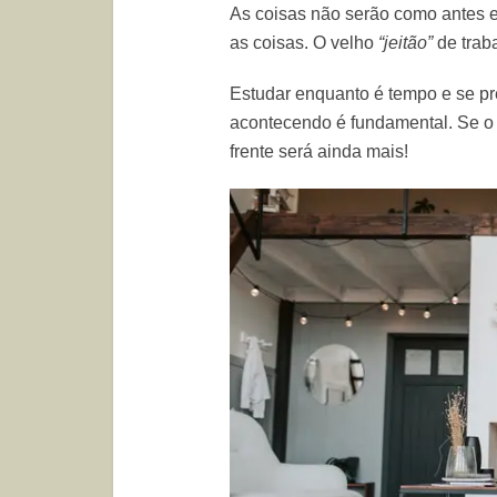
As coisas não serão como antes e 
as coisas. O velho
“jeitão”
de trab
Estudar enquanto é tempo e se pr
acontecendo é fundamental. Se o 
frente será ainda mais!