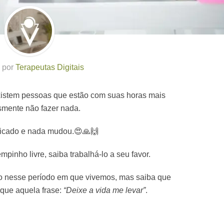
o por
Terapeutas Digitais
istem pessoas que estão com suas horas mais
smente não fazer nada.
iplicado e nada mudou.😍🙏🙌
pinho livre, saiba trabalhá-lo a seu favor.
 nesse período em que vivemos, mas saiba que
 que aquela frase:
“Deixe a vida me levar”
.