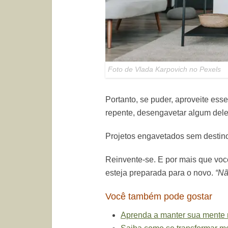
Foto de Vlada Karpovich no Pexels
Portanto, se puder, aproveite ess
repente, desengavetar algum dele
Projetos engavetados sem destin
Reinvente-se. E por mais que voc
esteja preparada para o novo.
“Nã
Você também pode gostar
Aprenda a manter sua mente 