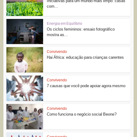
Iniciativas para um mundo mais limpo: casas
com...
Energia em Equilíbrio
Os ciclos femininos: ensaio fotográfico
mostra as...
Convivendo
Hai África: educação para crianças carentes
Convivendo
7 causas que você pode apoiar agora mesmo
Convivendo
Como funciona o negócio social Beone?
Convivendo