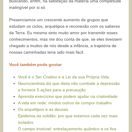
Buscando, enfim, na satisfação da matéria uma completude
inatingível por si só.
Presenciamos um crescente aumento de grupos que
estudam os ciclos, arquétipos e reconexão com os saberes
da Terra. Eu mesma sinto muito amor por transmitir esses
conhecimentos, mas me dou conta de que, se eles tivessem
chegado a muitos de nós desde a infância, a trajetória de
nossas caminhadas teria sido mais fácil.
Você também pode gostar
Você é o Ser Criativo e a Lei da sua Própria Vida
Neurocientista diz que dieta não combate a depressão
e fornece 5 ações para a precaução
Aprenda exercícios que podem ajudar na criatividade
A vida em rede: modos outros de compor trabalho
Os arquétipos e as deusas
Epidemia da solidão: por que estamos cada vez mais
isolados
O campo invisível: entrelaçamento quântico e os fios