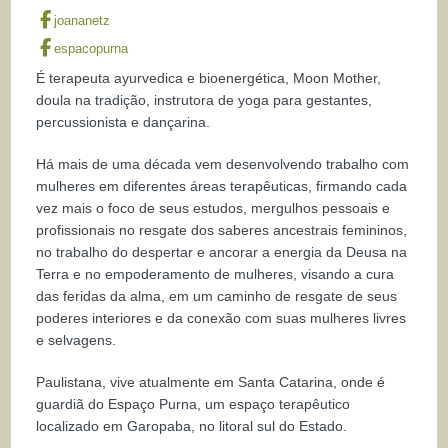
joananetz
espacopurna
É terapeuta ayurvedica e bioenergética, Moon Mother,
doula na tradição, instrutora de yoga para gestantes,
percussionista e dançarina.
Há mais de uma década vem desenvolvendo trabalho com
mulheres em diferentes áreas terapêuticas, firmando cada
vez mais o foco de seus estudos, mergulhos pessoais e
profissionais no resgate dos saberes ancestrais femininos,
no trabalho do despertar e ancorar a energia da Deusa na
Terra e no empoderamento de mulheres, visando a cura
das feridas da alma, em um caminho de resgate de seus
poderes interiores e da conexão com suas mulheres livres
e selvagens.
Paulistana, vive atualmente em Santa Catarina, onde é
guardiã do Espaço Purna, um espaço terapêutico
localizado em Garopaba, no litoral sul do Estado.