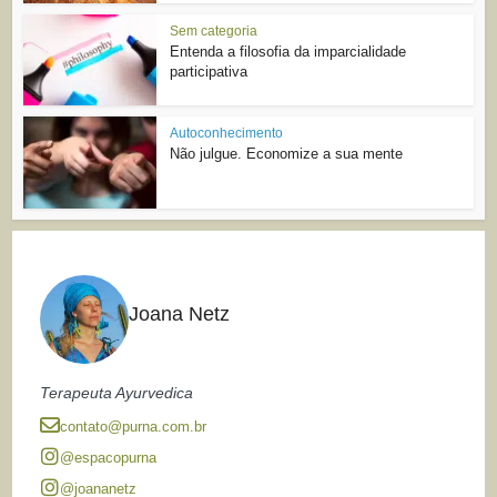
Sem categoria
Entenda a filosofia da imparcialidade
participativa
Autoconhecimento
Não julgue. Economize a sua mente
Joana Netz
Terapeuta Ayurvedica
contato@purna.com.br
@espacopurna
@joananetz