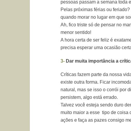
pessoas passam a semana toda es
Pelas próximas férias ou feriado
quando morar no lugar em que so
Ah, fico triste só de pensar no mar
menor sentido!
A hora certa de ser feliz é exatam
precisa esperar uma ocasião certa
3-
Dar muita importância a críti
Críticas fazem parte da nossa vid
existe outra forma. Ficar incomoda
natural, mas se isso o corrói por 
persistem, algo está errado.
Talvez você esteja sendo duro d
muito maior a esse tipo de coisa
ações e faça as pazes consigo m