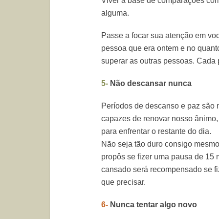
Viver à base de comparações com
alguma.
Passe a focar sua atenção em v
pessoa que era ontem e no quanto
superar as outras pessoas. Cada p
5-
Não descansar nunca
Períodos de descanso e paz são 
capazes de renovar nosso ânimo, 
para enfrentar o restante do dia.
Não seja tão duro consigo mesmo,
propôs se fizer uma pausa de 15 
cansado será recompensado se fi
que precisar.
6-
Nunca tentar algo novo