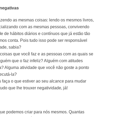
negativas
azendo as mesmas coisas: lendo os mesmos livros,
ocializando com as mesmas pessoas, convivendo
e de hábitos diários e contínuos que já estão tão
os conta. Pois tudo isso pode ser responsável
dade, sabia?
 coisas que você faz e as pessoas com as quais se
lguém que o faz infeliz? Alguém com atitudes
a? Alguma atividade que você não goste a ponto
xecutá-la?
s faça o que estiver ao seu alcance para mudar
tudo que lhe trouxer negatividade, já!
que podemos criar para nós mesmos. Quantas