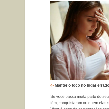
4-
Manter o foco no lugar errad
Se você passa muita parte do se
têm, conquistaram ou quem elas sã