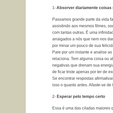
1-
Absorver diariamente coisas 
Passamos grande parte da vida f
assistindo aos mesmos filmes, s
com tantas outras. É uma infinidad
arraigados a nós que nem nos dam
por minar um pouco de sua felici
Pare por um instante e analise as
relaciona. Tem alguma coisa ou a
negativas que drenam sua energi
de ficar triste apenas por ter de e
Se encontrar respostas afirmativa
isso o quanto antes. Afaste-se de 
2-
Esperar pelo tempo certo
Essa é uma das ciladas maiores 