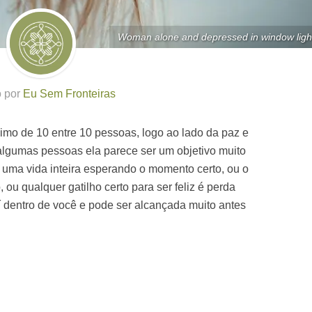
Woman alone and depressed in window ligh
o por
Eu Sem Fronteiras
ximo de 10 entre 10 pessoas, logo ao lado da paz e
algumas pessoas ela parece ser um objetivo muito
 uma vida inteira esperando o momento certo, ou o
, ou qualquer gatilho certo para ser feliz é perda
í dentro de você e pode ser alcançada muito antes