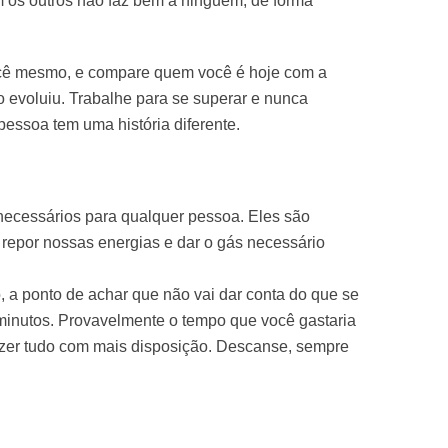
 os outros não faz bem a ninguém, de forma
ocê mesmo, e compare quem você é hoje com a
 evoluiu. Trabalhe para se superar e nunca
essoa tem uma história diferente.
necessários para qualquer pessoa. Eles são
repor nossas energias e dar o gás necessário
 a ponto de achar que não vai dar conta do que se
minutos. Provavelmente o tempo que você gastaria
zer tudo com mais disposição. Descanse, sempre