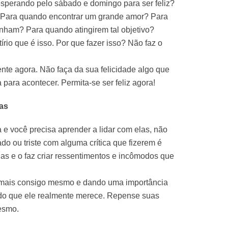
perando pelo sábado e domingo para ser feliz?
? Para quando encontrar um grande amor? Para
nham? Para quando atingirem tal objetivo?
tírio que é isso. Por que fazer isso? Não faz o
ente agora. Não faça da sua felicidade algo que
 para acontecer. Permita-se ser feliz agora!
cas
a e você precisa aprender a lidar com elas, não
do ou triste com alguma crítica que fizerem é
dias e o faz criar ressentimentos e incômodos que
emais consigo mesmo e dando uma importância
 do que ele realmente merece. Repense suas
esmo.