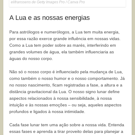
elifranssens de Getty Images Pro / Canva Pro
A Lua e as nossas energias
Para astrólogos e numerólogos, a Lua tem muita energia,
por essa razão exerce grande influência em nossas vidas.
Como a Lua tem poder sobre as marés, interferindo em
grandes volumes de água, ela também influenciaria as
águas do nosso corpo.
Não só o nosso corpo é influenciado pela mudança de Lua,
como também o nosso humor e o nosso comportamento. Já
no nosso nascimento, ficam registradas a fase, a altura e a
distância gravitacional da Lua. O nosso signo lunar define
aspectos relacionados à nossa sensibilidade, à nossa
intuição e às nossas emoções – ou seja, aqueles aspectos
profundos e ligados à nossa intimidade.
Cada fase lunar tem uma ação sobre a nossa vida. Entenda
essas fases e aprenda a tirar proveito delas para planejar a