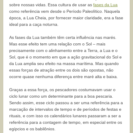
sobre nossas vidas. Essa cultura de usar as
fases da Lua
como referência vem desde o Período Paleolítico. Naquela
época, a Lua Cheia, por fornecer maior claridade, era a fase
ideal para a caça noturna.
As fases da Lua também têm certa influência nas marés.
Mas esse efeito tem uma relação com o Sol – mais
precisamente com o alinhamento entre a Terra, a Lua e o
Sol, que é o momento em que a ação gravitacional do Sol e
da Lua amplia seu efeito na massa marítima. Mas quando
essas forças de atração entre os dois são opostas, não
ocorre quase nenhuma diferença entre maré alta e baixa.
Graças a essa força, os pescadores costumavam usar o
ciclo lunar como um determinante para a boa pescaria.
Sendo assim, esse ciclo passou a ser uma referência para a
marcação de intervalos de tempo e de períodos de festas e
rituais, e com isso os calendários lunares passaram a ser a
referência para a contagem de tempo, em especial entre os
egípcios e os babilônios.