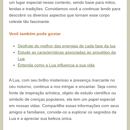
um lugar especial nesse contexto, sendo base para mitos,
lendas e tradições. Convidamos você a continuar lendo para
descobrir os diversos aspectos que tornam esse corpo
celeste tão fascinante.
Você também pode gostar
Desfrute do melhor das energias de cada fase da lua
Estude as características associadas ao arquétipo da
Lua
Entenda como a Lua influencia a sua vida
A Lua, com seu brilho misterioso e presença marcante no
céu noturno, continua a nos intrigar e encantar. Seja como
fonte de inspiração artística, objeto de estudo científico ou
símbolo de crenças populares, ela tem um papel especial
em nossas vidas. Compartilhe essas informações com seus
amigos e familiares, convide-os a explorar os segredos da
Lua e a apreciar sua beleza única.