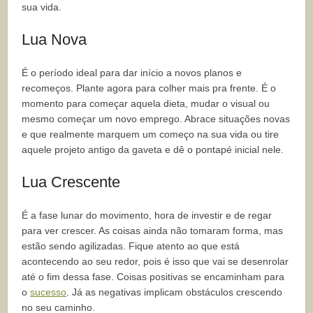
sua vida.
Lua Nova
É o período ideal para dar início a novos planos e
recomeços. Plante agora para colher mais pra frente. É o
momento para começar aquela dieta, mudar o visual ou
mesmo começar um novo emprego. Abrace situações novas
e que realmente marquem um começo na sua vida ou tire
aquele projeto antigo da gaveta e dê o pontapé inicial nele.
Lua Crescente
É a fase lunar do movimento, hora de investir e de regar
para ver crescer. As coisas ainda não tomaram forma, mas
estão sendo agilizadas. Fique atento ao que está
acontecendo ao seu redor, pois é isso que vai se desenrolar
até o fim dessa fase. Coisas positivas se encaminham para
o
sucesso
. Já as negativas implicam obstáculos crescendo
no seu caminho.