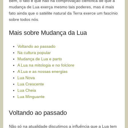
Bem, o fato é que não há comprovação científica de que a
mudança de Lua exerça mesmo tais poderes, mas é mais
fato ainda que o satélite natural da Terra exerce um fascínio
sobre todos nós.
Mais sobre Mudança da Lua
Voltando ao passado
Na cultura popular
Mudança de Lua e parto
A Lua na mitologia e no folclore
A Lua e as nossas energias
Lua Nova
Lua Crescente
Lua Cheia
Lua Minguante
Voltando ao passado
Não só na atualidade discutimos a influência que a Lua tem