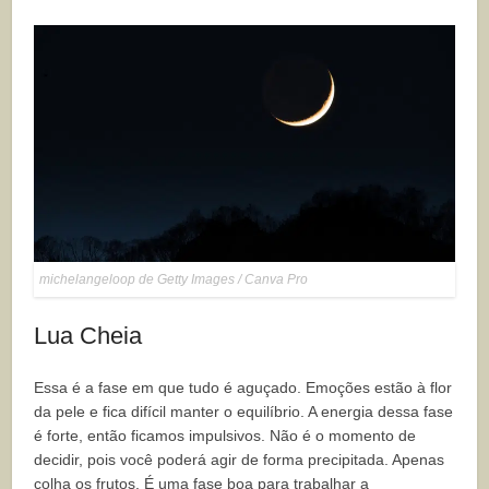
michelangeloop de Getty Images / Canva Pro
Lua Cheia
Essa é a fase em que tudo é aguçado. Emoções estão à flor
da pele e fica difícil manter o equilíbrio. A energia dessa fase
é forte, então ficamos impulsivos. Não é o momento de
decidir, pois você poderá agir de forma precipitada. Apenas
colha os frutos. É uma fase boa para trabalhar a