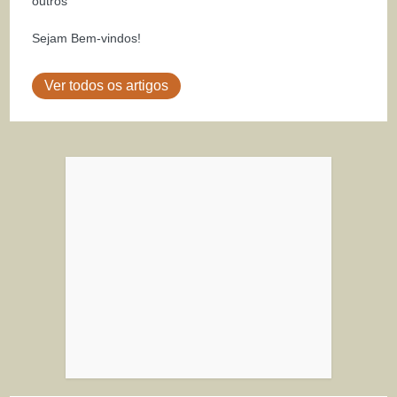
outros"
Sejam Bem-vindos!
Ver todos os artigos