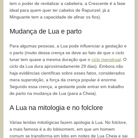
tem o poder de revitalizar a cabeleira; a Crescente é a fase
ideal para quem quer ter cabelos de Rapunzel; já a
Minguante tem a capacidade de afinar os fios).
Mudança de Lua e parto
Para algumas pessoas, a Lua pode influenciar a gestação e
o parto (muito dessa crença se deve ao fato de que o ciclo
lunar tem quase a mesma duração que o
ciclo menstrual
. O
ciclo da Lua dura aproximadamente 29 dias). Embora não
haja evidências científicas sobre esses fatos, considerados
mera superstição, a força da crença popular é enorme.
Segundo essa crença, a gestante pode entrar em trabalho
de parto na mudança de Lua (para a Cheia).
A Lua na mitologia e no folclore
Várias lendas mitológicas fazem apologia à Lua. No folclore,
a mais famosa é a do lobisomem, em que um homem
comum se transforma em lobo em noites de Lua Cheia e sai