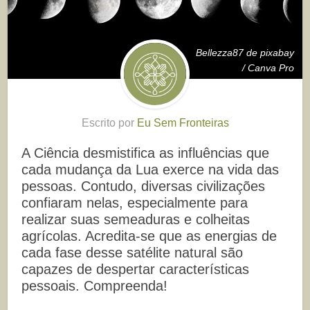
Bellezza87 de pixabay
/ Canva Pro
Escrito por
Eu Sem Fronteiras
A Ciência desmistifica as influências que
cada mudança da Lua exerce na vida das
pessoas. Contudo, diversas civilizações
confiaram nelas, especialmente para
realizar suas semeaduras e colheitas
agrícolas. Acredita-se que as energias de
cada fase desse satélite natural são
capazes de despertar características
pessoais. Compreenda!