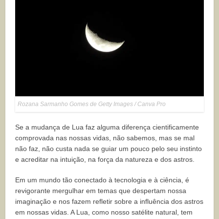
Rozana Sarmanho Gomes de Getty Images / Canva Pro
Se a mudança de Lua faz alguma diferença cientificamente
comprovada nas nossas vidas, não sabemos, mas se mal
não faz, não custa nada se guiar um pouco pelo seu instinto
e acreditar na intuição, na força da natureza e dos astros.
Em um mundo tão conectado à tecnologia e à ciência, é
revigorante mergulhar em temas que despertam nossa
imaginação e nos fazem refletir sobre a influência dos astros
em nossas vidas. A Lua, como nosso satélite natural, tem