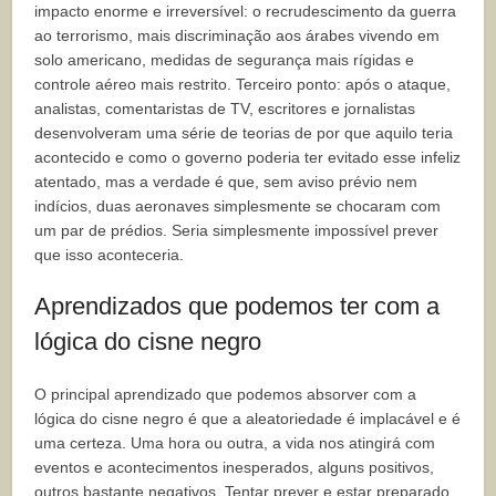
impacto enorme e irreversível: o recrudescimento da guerra
ao terrorismo, mais discriminação aos árabes vivendo em
solo americano, medidas de segurança mais rígidas e
controle aéreo mais restrito. Terceiro ponto: após o ataque,
analistas, comentaristas de TV, escritores e jornalistas
desenvolveram uma série de teorias de por que aquilo teria
acontecido e como o governo poderia ter evitado esse infeliz
atentado, mas a verdade é que, sem aviso prévio nem
indícios, duas aeronaves simplesmente se chocaram com
um par de prédios. Seria simplesmente impossível prever
que isso aconteceria.
Aprendizados que podemos ter com a
lógica do cisne negro
O principal aprendizado que podemos absorver com a
lógica do cisne negro é que a aleatoriedade é implacável e é
uma certeza. Uma hora ou outra, a vida nos atingirá com
eventos e acontecimentos inesperados, alguns positivos,
outros bastante negativos. Tentar prever e estar preparado