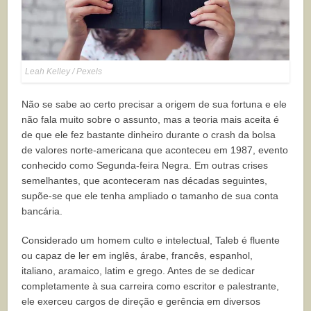
Leah Kelley / Pexels
Não se sabe ao certo precisar a origem de sua fortuna e ele
não fala muito sobre o assunto, mas a teoria mais aceita é
de que ele fez bastante dinheiro durante o crash da bolsa
de valores norte-americana que aconteceu em 1987, evento
conhecido como Segunda-feira Negra. Em outras crises
semelhantes, que aconteceram nas décadas seguintes,
supõe-se que ele tenha ampliado o tamanho de sua conta
bancária.
Considerado um homem culto e intelectual, Taleb é fluente
ou capaz de ler em inglês, árabe, francês, espanhol,
italiano, aramaico, latim e grego. Antes de se dedicar
completamente à sua carreira como escritor e palestrante,
ele exerceu cargos de direção e gerência em diversos