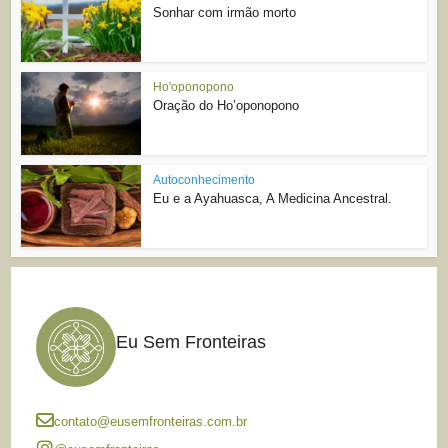
Sonhar com irmão morto
Ho'oponopono
Oração do Ho’oponopono
Autoconhecimento
Eu e a Ayahuasca, A Medicina Ancestral.
Eu Sem Fronteiras
contato@eusemfronteiras.com.br