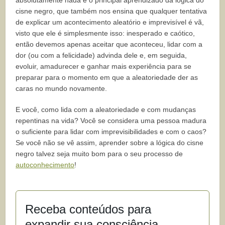
cisne negro, que também nos ensina que qualquer tentativa
de explicar um acontecimento aleatório e imprevisível é vã,
visto que ele é simplesmente isso: inesperado e caótico,
então devemos apenas aceitar que aconteceu, lidar com a
dor (ou com a felicidade) advinda dele e, em seguida,
evoluir, amadurecer e ganhar mais experiência para se
preparar para o momento em que a aleatoriedade der as
caras no mundo novamente.
E você, como lida com a aleatoriedade e com mudanças
repentinas na vida? Você se considera uma pessoa madura
o suficiente para lidar com imprevisibilidades e com o caos?
Se você não se vê assim, aprender sobre a lógica do cisne
negro talvez seja muito bom para o seu processo de
autoconhecimento
!
Receba conteúdos para
expandir sua consciência