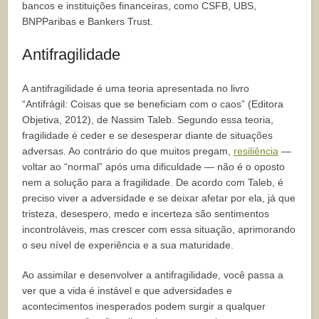
bancos e instituições financeiras, como CSFB, UBS,
BNPParibas e Bankers Trust.
Antifragilidade
A antifragilidade é uma teoria apresentada no livro
“Antifrágil: Coisas que se beneficiam com o caos” (Editora
Objetiva, 2012), de Nassim Taleb. Segundo essa teoria,
fragilidade é ceder e se desesperar diante de situações
adversas. Ao contrário do que muitos pregam,
resiliência
—
voltar ao “normal” após uma dificuldade — não é o oposto
nem a solução para a fragilidade. De acordo com Taleb, é
preciso viver a adversidade e se deixar afetar por ela, já que
tristeza, desespero, medo e incerteza são sentimentos
incontroláveis, mas crescer com essa situação, aprimorando
o seu nível de experiência e a sua maturidade.
Ao assimilar e desenvolver a antifragilidade, você passa a
ver que a vida é instável e que adversidades e
acontecimentos inesperados podem surgir a qualquer