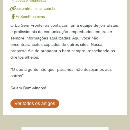
@eusemfronteiras
eusemfronteiras.com.br
EuSemFronteiras
O Eu Sem Fronteiras conta com uma equipe de jornalistas
e profissionais de comunicação empenhados em trazer
sempre informações atualizadas. Aqui você não
encontrará textos copiados de outros sites. Nossa
proposta é a de propagar o bem sempre, respeitando os
direitos alheios.
"O que a gente não quer para nós, não desejamos aos
outros"
Sejam Bem-vindos!
Ver todos os artigos