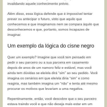
invalidando aquele conhecimento prévio.
Além disso, essa lógica defende que é impossível tentar
prever ou antecipar o futuro, visto que aquilo que
conhecemos e que imaginamos nem se compara àquilo que
desconhecemos e que, portanto, somos incapazes de
imaginar.
Um exemplo da lógica do cisne negro
Quer um exemplo? Imagine que você tem pensado em
pedir o seu parceiro ou a sua parceira em casamento
depois de anos de um namoro feliz e estável, mas você
ainda tem dúvidas se ele/ela dirá “sim” ao seu pedido. Você
imagina os cenários em que ele/ela diria “sim” e como
reagiria, mas também imagina um “não” e tenta até mesmo
procurar os motivos que levariam a uma negativa.
Repentinamente, então, você descobre que o seu parceiro
estava traindo você e que não deseja mais estar em um