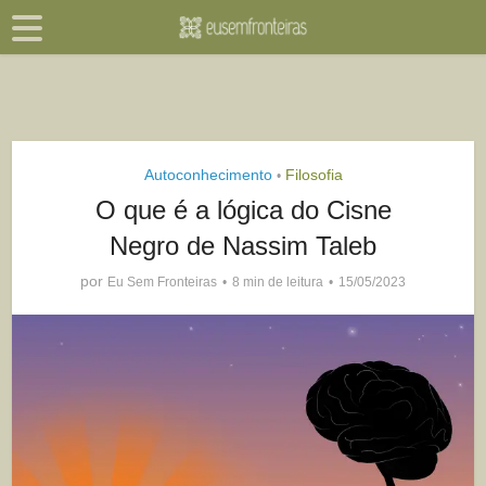
Autoconhecimento
Filosofia
•
O que é a lógica do Cisne
Negro de Nassim Taleb
por
Eu Sem Fronteiras
8 min de leitura
15/05/2023