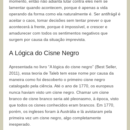
momento, então não adianta lutar contra eles nem se
lamentar quando acontecem, porque é apenas a vida
operando da forma como ela naturalmente é. Ser antifrágil é
aceitar o caos, tomar decisões sem tentar prever o que
acontecerá à frente, porque é impossível, e crescer e
amadurecer com todos os sentimentos negativos que
surgem por causa da situação imprevista.
A Lógica do Cisne Negro
Apresentada no livro “A lógica do cisne negro” (Best Seller,
2011), essa teoria de Taleb tem esse nome por causa da
maneira como foi descoberto o primeiro cisne negro
catalogado pela ciência. Até o ano de 1770, os europeus
nunca haviam visto um cisne negro. Chamar um cisne
branco de cisne branco seria até pleonasmo, à época, visto
que todos os cisnes conhecidos eram brancos. Em 1770,
porém, os ingleses foram à Austrália e lá avistaram pela
primeira vez um cisne negro, algo completamente
inesperado.