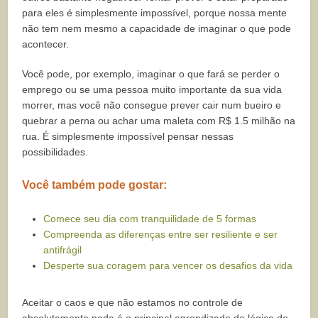
para eles é simplesmente impossível, porque nossa mente
não tem nem mesmo a capacidade de imaginar o que pode
acontecer.
Você pode, por exemplo, imaginar o que fará se perder o
emprego ou se uma pessoa muito importante da sua vida
morrer, mas você não consegue prever cair num bueiro e
quebrar a perna ou achar uma maleta com R$ 1.5 milhão na
rua. É simplesmente impossível pensar nessas
possibilidades.
Você também pode gostar:
Comece seu dia com tranquilidade de 5 formas
Compreenda as diferenças entre ser resiliente e ser
antifrágil
Desperte sua coragem para vencer os desafios da vida
Aceitar o caos e que não estamos no controle de
absolutamente nada é o principal aprendizado da lógica do