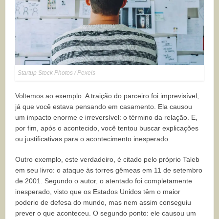
Startup Stock Photos / Pexels
Voltemos ao exemplo. A traição do parceiro foi imprevisível,
já que você estava pensando em casamento. Ela causou
um impacto enorme e irreversível: o término da relação. E,
por fim, após o acontecido, você tentou buscar explicações
ou justificativas para o acontecimento inesperado.
Outro exemplo, este verdadeiro, é citado pelo próprio Taleb
em seu livro: o ataque às torres gêmeas em 11 de setembro
de 2001. Segundo o autor, o atentado foi completamente
inesperado, visto que os Estados Unidos têm o maior
poderio de defesa do mundo, mas nem assim conseguiu
prever o que aconteceu. O segundo ponto: ele causou um