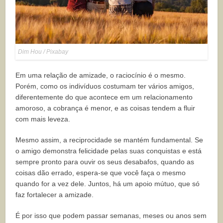
Dim Hou / Pixabay
Em uma relação de amizade, o raciocínio é o mesmo.
Porém, como os indivíduos costumam ter vários amigos,
diferentemente do que acontece em um relacionamento
amoroso, a cobrança é menor, e as coisas tendem a fluir
com mais leveza.
Mesmo assim, a reciprocidade se mantém fundamental. Se
o amigo demonstra felicidade pelas suas conquistas e está
sempre pronto para ouvir os seus desabafos, quando as
coisas dão errado, espera-se que você faça o mesmo
quando for a vez dele. Juntos, há um apoio mútuo, que só
faz fortalecer a amizade.
É por isso que podem passar semanas, meses ou anos sem