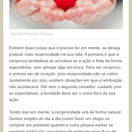
WebTechExperts / Pixabay
Existem duas coisas que é preciso ter em mente, se deseja
praticar mais reciprocidade na sua vida. A primeira é que a
recíproca verdadeira só acontece se a ação é feita de forma
espontânea, sem almejar algo em troca. Para ser recíproco,
é preciso ser de coração, pois reciprocidade não se cobra.
Justamente por isso, existem situações em que a retribuição
não acontecerá. Daí vem o segundo conselho: cuidado com
as expectativas; a bondade deve ser o único foco da sua
ação.
Tendo isso em mente, a reciprocidade virá de forma natural.
Gestos simples do dia a dia (como fazer um elogio ou
comprar um presente quando a outra pessoa estiver se
sentindo triste) são uma forma de estimular esse fluxo de