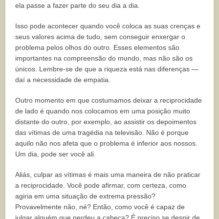
ela passe a fazer parte do seu dia a dia.
Isso pode acontecer quando você coloca as suas crenças e
seus valores acima de tudo, sem conseguir enxergar o
problema pelos olhos do outro. Esses elementos são
importantes na compreensão do mundo, mas não são os
únicos. Lembre-se de que a riqueza está nas diferenças —
daí a necessidade de empatia.
Outro momento em que costumamos deixar a reciprocidade
de lado é quando nos colocamos em uma posição muito
distante do outro, por exemplo, ao assistir os depoimentos
das vítimas de uma tragédia na televisão. Não é porque
aquilo não nos afeta que o problema é inferior aos nossos.
Um dia, pode ser você ali.
Aliás, culpar as vítimas é mais uma maneira de não praticar
a reciprocidade. Você pode afirmar, com certeza, como
agiria em uma situação de extrema pressão?
Provavelmente não, né? Então, como você é capaz de
julgar alguém que perdeu a cabeça? É preciso se despir de