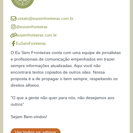
contato@eusemfronteiras.com.br
@eusemfronteiras
eusemfronteiras.com.br
EuSemFronteiras
O Eu Sem Fronteiras conta com uma equipe de jornalistas
e profissionais de comunicação empenhados em trazer
sempre informações atualizadas. Aqui você não
encontrará textos copiados de outros sites. Nossa
proposta é a de propagar o bem sempre, respeitando os
direitos alheios.
"O que a gente não quer para nós, não desejamos aos
outros"
Sejam Bem-vindos!
Ver todos os artigos