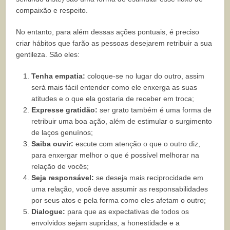
compaixão e respeito.
No entanto, para além dessas ações pontuais, é preciso
criar hábitos que farão as pessoas desejarem retribuir a sua
gentileza. São eles:
Tenha empatia:
coloque-se no lugar do outro, assim
será mais fácil entender como ele enxerga as suas
atitudes e o que ela gostaria de receber em troca;
Expresse gratidão:
ser grato também é uma forma de
retribuir uma boa ação, além de estimular o surgimento
de laços genuínos;
Saiba ouvir:
escute com atenção o que o outro diz,
para enxergar melhor o que é possível melhorar na
relação de vocês;
Seja responsável:
se deseja mais reciprocidade em
uma relação, você deve assumir as responsabilidades
por seus atos e pela forma como eles afetam o outro;
Dialogue:
para que as expectativas de todos os
envolvidos sejam supridas, a honestidade e a