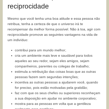
reciprocidade
Mesmo que você tenha uma boa atitude e essa pessoa não
retribua, tenha a certeza de que o universo irá te
recompensar da melhor forma possível. Não à toa, agir com
reciprocidade promove as seguintes vantagens na vida de
um indivíduo:
contribui para um mundo melhor;
cria um ambiente mais leve e saudável para todos
aqueles ao seu redor, sejam eles amigos, sejam
companheiros, parentes ou colegas de trabalho;
estimula a retribuição das coisas boas que as outras
pessoas fazem sem segundas intenções;
incentiva as outras pessoas a ajudarem você, quando
for preciso, pois estão motivadas pela gratidão;
faz com que os seus chefes ou superiores reconheçam
a sua disposição em ajudar no ambiente corporativo;
mostra para as pessoas em volta que a gentileza
realmente gera gentileza;