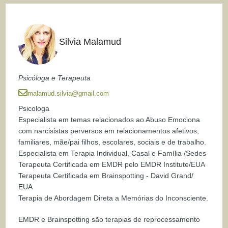
Silvia Malamud
Psicóloga e Terapeuta
malamud.silvia@gmail.com
Psicologa
Especialista em temas relacionados ao Abuso Emociona
com narcisistas perversos em relacionamentos afetivos,
familiares, mãe/pai filhos, escolares, sociais e de trabalho.
Especialista em Terapia Individual, Casal e Família /Sedes
Terapeuta Certificada em EMDR pelo EMDR Institute/EUA
Terapeuta Certificada em Brainspotting - David Grand/
EUA
Terapia de Abordagem Direta a Memórias do Inconsciente.
EMDR e Brainspotting são terapias de reprocessamento