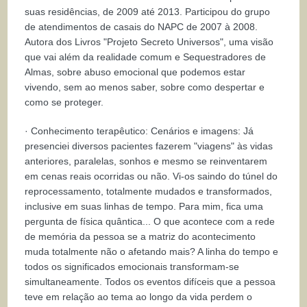
suas residências, de 2009 até 2013. Participou do grupo
de atendimentos de casais do NAPC de 2007 à 2008.
Autora dos Livros "Projeto Secreto Universos", uma visão
que vai além da realidade comum e Sequestradores de
Almas, sobre abuso emocional que podemos estar
vivendo, sem ao menos saber, sobre como despertar e
como se proteger.
· Conhecimento terapêutico: Cenários e imagens: Já
presenciei diversos pacientes fazerem "viagens" às vidas
anteriores, paralelas, sonhos e mesmo se reinventarem
em cenas reais ocorridas ou não. Vi-os saindo do túnel do
reprocessamento, totalmente mudados e transformados,
inclusive em suas linhas de tempo. Para mim, fica uma
pergunta de física quântica... O que acontece com a rede
de memória da pessoa se a matriz do acontecimento
muda totalmente não o afetando mais? A linha do tempo e
todos os significados emocionais transformam-se
simultaneamente. Todos os eventos difíceis que a pessoa
teve em relação ao tema ao longo da vida perdem o