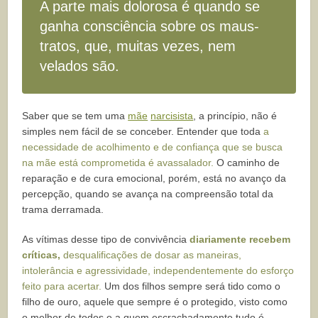
A parte mais dolorosa é quando se
ganha consciência sobre os maus-
tratos, que, muitas vezes, nem
velados são.
Saber que se tem uma
mãe
narcisista
, a princípio, não é
simples nem fácil de se conceber. Entender que toda
a
necessidade de acolhimento e de confiança que se busca
na mãe está comprometida é avassalador.
O caminho de
reparação e de cura emocional, porém, está no avanço da
percepção, quando se avança na compreensão total da
trama derramada.
As vítimas desse tipo de convivência
diariamente recebem
críticas,
desqualificações de dosar as maneiras,
intolerância e agressividade, independentemente do esforço
feito para acertar.
Um dos filhos sempre será tido como o
filho de ouro, aquele que sempre é o protegido, visto como
o melhor de todos e a quem escrachadamente tudo é