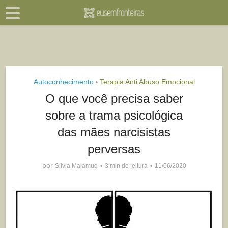
Autoconhecimento
Terapia Anti Abuso Emocional
•
O que você precisa saber
sobre a trama psicológica
das mães narcisistas
perversas
por
Silvia Malamud
3 min de leitura
11/06/2020