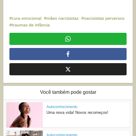
cura emocional
mães narcisistas
narcisistas perversos
traumas de infância
Você também pode gostar
Autoconhecimento
Uma nova vida! Novos recomeços!
Autoconhecimento