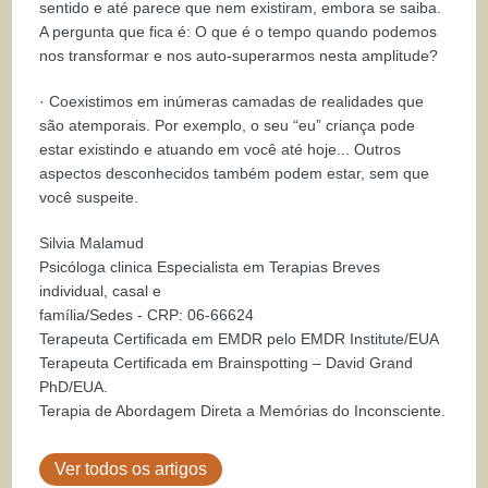
sentido e até parece que nem existiram, embora se saiba.
A pergunta que fica é: O que é o tempo quando podemos
nos transformar e nos auto-superarmos nesta amplitude?
· Coexistimos em inúmeras camadas de realidades que
são atemporais. Por exemplo, o seu “eu” criança pode
estar existindo e atuando em você até hoje... Outros
aspectos desconhecidos também podem estar, sem que
você suspeite.
Silvia Malamud
Psicóloga clinica Especialista em Terapias Breves
individual, casal e
família/Sedes - CRP: 06-66624
Terapeuta Certificada em EMDR pelo EMDR Institute/EUA
Terapeuta Certificada em Brainspotting – David Grand
PhD/EUA.
Terapia de Abordagem Direta a Memórias do Inconsciente.
Ver todos os artigos