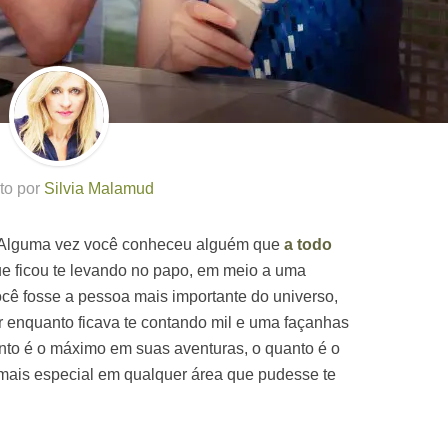
ito por
Silvia Malamud
Alguma vez você conheceu alguém que
a todo
e ficou te levando no papo, em meio a uma
ê fosse a pessoa mais importante do universo,
r enquanto ficava te contando mil e uma façanhas
nto é o máximo em suas aventuras, o quanto é o
 mais especial em qualquer área que pudesse te