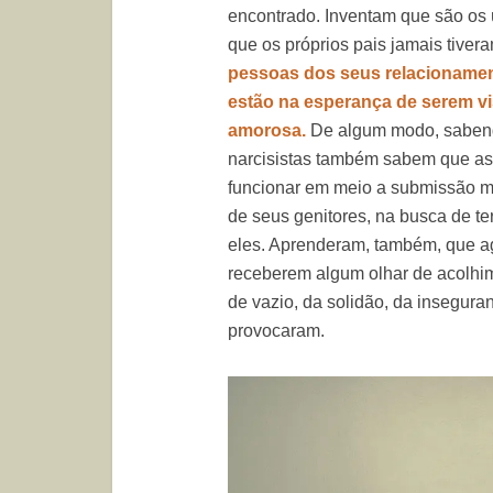
encontrado. Inventam que são os ú
que os próprios pais jamais tiver
pessoas dos seus relacionamento
estão na esperança de serem vi
amorosa.
De algum modo, sabend
narcisistas também sabem que as
funcionar em meio a submissão m
de seus genitores, na busca de t
eles. Aprenderam, também, que a
receberem algum olhar de acolhim
de vazio, da solidão, da insegura
provocaram.