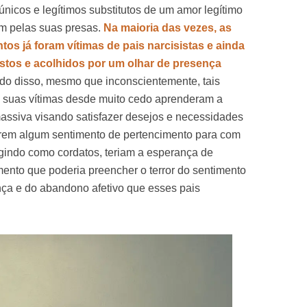
nicos e legítimos substitutos de um amor legítimo
am pelas suas presas.
Na maioria das vezes, as
s já foram vítimas de pais narcisistas e ainda
stos e acolhidos por um olhar de presença
o disso, mesmo que inconscientemente, tais
 suas vítimas desde muito cedo aprenderam a
assiva visando satisfazer desejos e necessidades
erem algum sentimento de pertencimento para com
gindo como cordatos, teriam a esperança de
ento que poderia preencher o terror do sentimento
nça e do abandono afetivo que esses pais