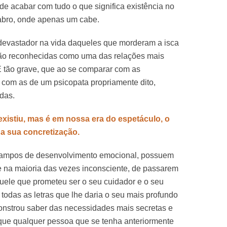
 de acabar com tudo o que significa existência no
cabro, onde apenas um cabe.
 devastador na vida daqueles que morderam a isca
 são reconhecidas como uma das relações mais
 É tão grave, que ao se comparar com as
s com as de um psicopata propriamente dito,
das.
xistiu, mas é em nossa era do espetáculo, o
a sua concretização.
 campos de desenvolvimento emocional, possuem
na maioria das vezes inconsciente, de passarem
quele que prometeu ser o seu cuidador e o seu
todas as letras que lhe daria o seu mais profundo
onstrou saber das necessidades mais secretas e
ue qualquer pessoa que se tenha anteriormente