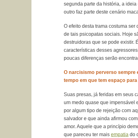
segunda parte da história, a ideia
outro faz parte deste cenário ma
O efeito desta trama costuma ser
de tais psicopatas sociais. Hoje
destruidoras que se pode existir.
características desses agressore
poucas diferenças serão encontra
O narcisismo perverso sempre e
tempo em que tem espaço para 
Suas presas, já feridas em seus
um medo quase que impensável e 
por algum tipo de rejeição com a
salvador e que ainda afirmou com 
amor. Aquele que a princípio dem
que pareceu ter mais
empatia
do q