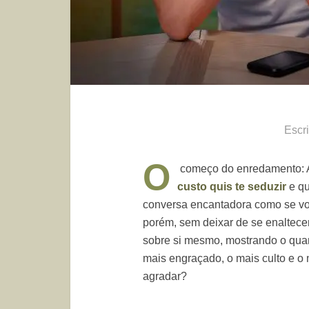
Escr
O
começo do enredamento: 
custo quis te seduzir
e qu
conversa encantadora como se voc
porém, sem deixar de se enaltece
sobre si mesmo, mostrando o qua
mais engraçado, o mais culto e o
agradar?