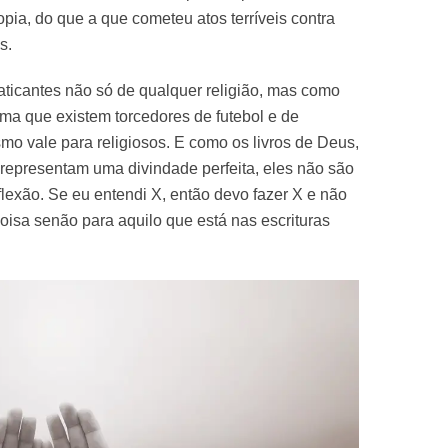
opia, do que a que cometeu atos terríveis contra
s.
aticantes não só de qualquer religião, mas como
ma que existem torcedores de futebol e de
esmo vale para religiosos. E como os livros de Deus,
 representam uma divindade perfeita, eles não são
lexão. Se eu entendi X, então devo fazer X e não
coisa senão para aquilo que está nas escrituras