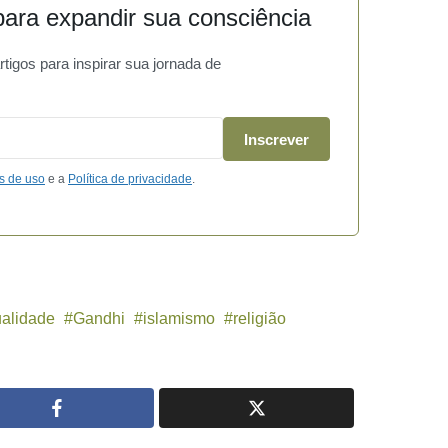
ara expandir sua consciência
igos para inspirar sua jornada de
Inscrever
s de uso
e a
Política de privacidade
.
ualidade
Gandhi
islamismo
religião