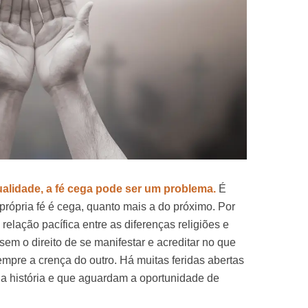
alidade, a fé cega pode ser um problema.
É
 própria fé é cega, quanto mais a do próximo. Por
 relação pacífica entre as diferenças religiões e
sem o direito de se manifestar e acreditar no que
pre a crença do outro. Há muitas feridas abertas
a história e que aguardam a oportunidade de