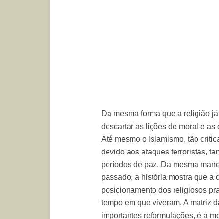
Da mesma forma que a religião j
descartar as lições de moral e as 
Até mesmo o Islamismo, tão critic
devido aos ataques terroristas, t
períodos de paz. Da mesma maneir
passado, a história mostra que a 
posicionamento dos religiosos pra
tempo em que viveram. A matriz d
importantes reformulações, é a m