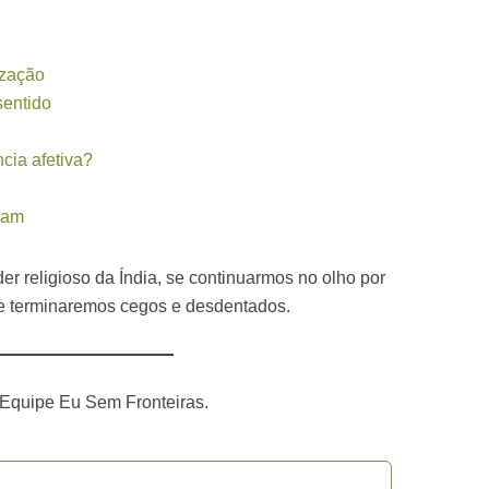
ização
sentido
cia afetiva?
sam
er religioso da Índia, se continuarmos no olho por
te terminaremos cegos e desdentados.
 Equipe Eu Sem Fronteiras.