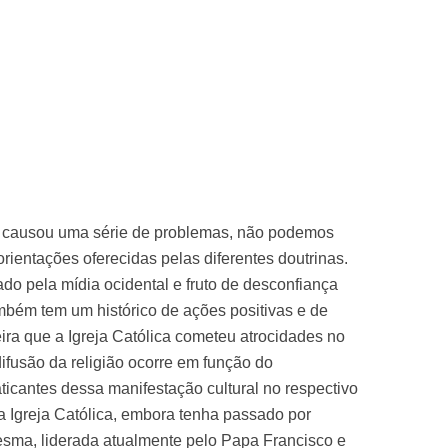
á causou uma série de problemas, não podemos
orientações oferecidas pelas diferentes doutrinas.
ado pela mídia ocidental e fruto de desconfiança
ambém tem um histórico de ações positivas e de
a que a Igreja Católica cometeu atrocidades no
difusão da religião ocorre em função do
ticantes dessa manifestação cultural no respectivo
a Igreja Católica, embora tenha passado por
esma, liderada atualmente pelo Papa Francisco e