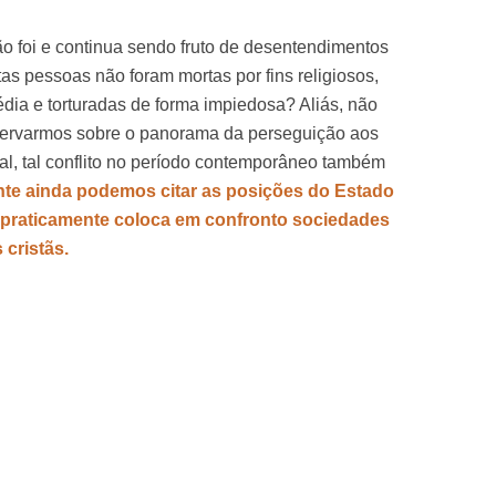
gião foi e continua sendo fruto de desentendimentos
as pessoas não foram mortas por fins religiosos,
dia e torturadas de forma impiedosa? Aliás, não
bservarmos sobre o panorama da perseguição aos
l, tal conflito no período contemporâneo também
nte ainda podemos citar as posições do Estado
e praticamente coloca em confronto sociedades
cristãs.