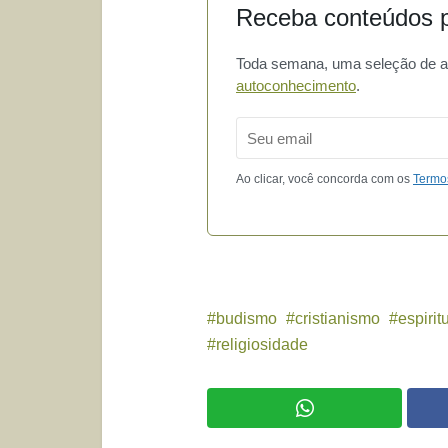
Receba conteúdos p
Toda semana, uma seleção de art
autoconhecimento
.
Email
Ao clicar, você concorda com os
Termo
budismo
cristianismo
espirit
religiosidade