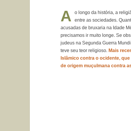
A
o longo da história, a reli
entre as sociedades. Quant
acusadas de bruxaria na Idade Mé
precisamos ir muito longe. Se o
judeus na Segunda Guerra Mundia
teve seu teor religioso.
Mais rece
Islâmico contra o ocidente, qu
de origem muçulmana contra as 