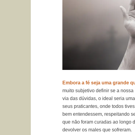
Embora a fé seja uma grande qu
muito subjetivo definir se a nossa
via das dúvidas, o ideal seria uma
seus praticantes, onde todos tives
bem entendessem, respeitando sem
que não foram curadas ao longo d
devolver os males que sofreram.