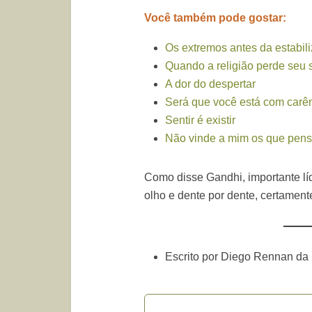
Você também pode gostar:
Os extremos antes da estabil
Quando a religião perde seu 
A dor do despertar
Será que você está com carên
Sentir é existir
Não vinde a mim os que pen
Como disse Gandhi, importante líd
olho e dente por dente, certamen
Escrito por Diego Rennan da