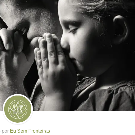
o por
Eu Sem Fronteiras