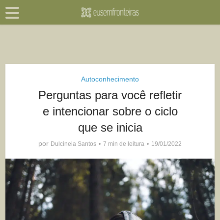
Autoconhecimento
Perguntas para você refletir
e intencionar sobre o ciclo
que se inicia
por
Dulcineia Santos
7 min de leitura
19/01/2022