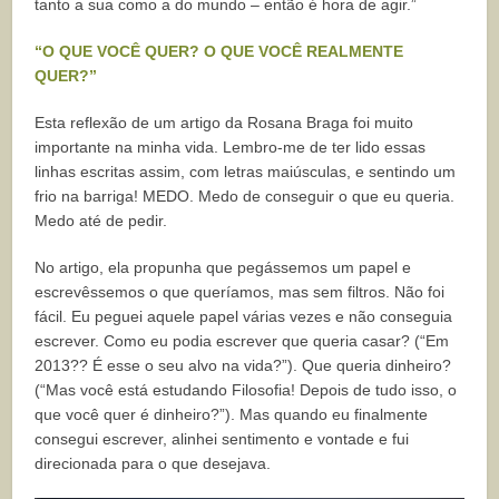
tanto a sua como a do mundo – então é hora de agir.”
“O QUE VOCÊ QUER? O QUE VOCÊ REALMENTE
QUER?”
Esta reflexão de um artigo da Rosana Braga foi muito
importante na minha vida. Lembro-me de ter lido essas
linhas escritas assim, com letras maiúsculas, e sentindo um
frio na barriga! MEDO. Medo de conseguir o que eu queria.
Medo até de pedir.
No artigo, ela propunha que pegássemos um papel e
escrevêssemos o que queríamos, mas sem filtros. Não foi
fácil. Eu peguei aquele papel várias vezes e não conseguia
escrever. Como eu podia escrever que queria casar? (“Em
2013?? É esse o seu alvo na vida?”). Que queria dinheiro?
(“Mas você está estudando Filosofia! Depois de tudo isso, o
que você quer é dinheiro?”). Mas quando eu finalmente
consegui escrever, alinhei sentimento e vontade e fui
direcionada para o que desejava.