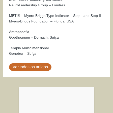
NeuroLeadership Group – Londres
MBTI® – Myers-Briggs Type Indicator – Step I and Step II
Myers-Briggs Foundation – Florida, USA
Antroposofia
Goetheanum – Dornach, Suíça
Terapia Multidimensional
Genebra – Suíça
Ver todos os artigos