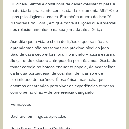
Dulcinéia Santos é consultora de desenvolvimento para a
maturidade, praticante certificada da ferramenta MBTI® de
tipos psicológicos e coach. É também autora do livro “A
Namorada do Dom”, em que conta as lições que aprendeu
nos relacionamentos e na sua jornada até a Suíça.
Acredita que a vida é cheia de lições e que se não as
aprendemos não passamos pro próximo nível do jogo.
Saiu de casa cedo e foi morar no mundo – agora está na
Suíça, onde estudou antroposofia por três anos. Gosta de
tomar cerveja no boteco enquanto papeia, de aconselhar,
da língua portuguesa, de cozinhar, de ficar só e de
flexibilidade de horários. É esotérica, mas acha que
estamos encarnados para viver as experiências terrenas
com o pé no chão – de preferência dançando.
Formações
Bacharel em línguas aplicadas
Brain Based Coaching Certification