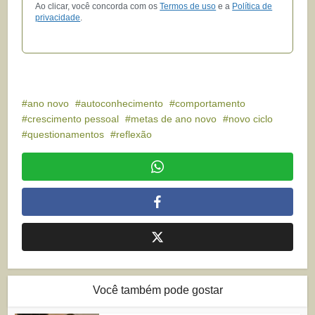
Ao clicar, você concorda com os
Termos de uso
e a
Política de
privacidade
.
ano novo
autoconhecimento
comportamento
crescimento pessoal
metas de ano novo
novo ciclo
questionamentos
reflexão
Você também pode gostar