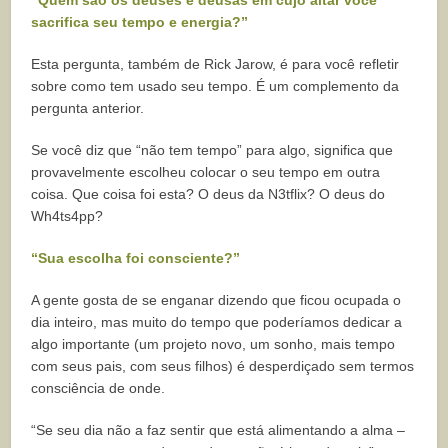
sacrifica seu tempo e energia?”
Esta pergunta, também de Rick Jarow, é para você refletir
sobre como tem usado seu tempo. É um complemento da
pergunta anterior.
Se você diz que “não tem tempo” para algo, significa que
provavelmente escolheu colocar o seu tempo em outra
coisa. Que coisa foi esta? O deus da N3tflix? O deus do
Wh4ts4pp?
“Sua escolha foi consciente?”
A gente gosta de se enganar dizendo que ficou ocupada o
dia inteiro, mas muito do tempo que poderíamos dedicar a
algo importante (um projeto novo, um sonho, mais tempo
com seus pais, com seus filhos) é desperdiçado sem termos
consciência de onde.
“Se seu dia não a faz sentir que está alimentando a alma –