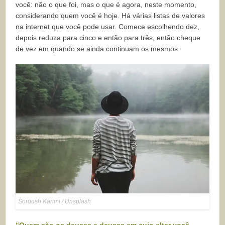
você: não o que foi, mas o que é agora, neste momento,
considerando quem você é hoje. Há várias listas de valores
na internet que você pode usar. Comece escolhendo dez,
depois reduza para cinco e então para três, então cheque
de vez em quando se ainda continuam os mesmos.
Soroush Karimi / Unsplash
“Quem são os deuses e deusas em cujo altar você