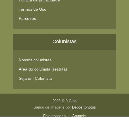
Política de privacidade
Termos de Uso
Parceiros
Colunistas
Nossos colunistas
Área do colunista (restrita)
Seja um Colunista
2026 © 9 Giga
Banco de imagens por
Depositphotos
Fale conosco
|
Anuncie