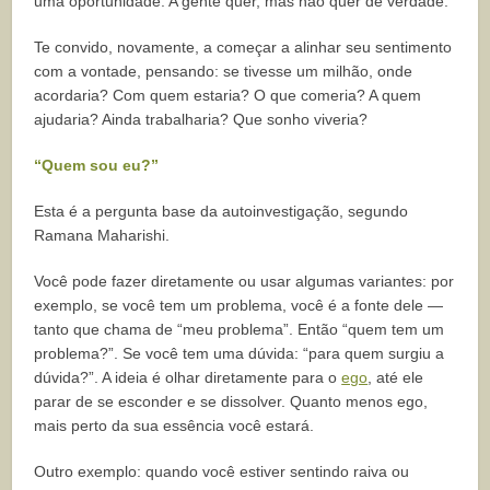
uma oportunidade. A gente quer, mas não quer de verdade.
Te convido, novamente, a começar a alinhar seu sentimento
com a vontade, pensando: se tivesse um milhão, onde
acordaria? Com quem estaria? O que comeria? A quem
ajudaria? Ainda trabalharia? Que sonho viveria?
“Quem sou eu?”
Esta é a pergunta base da autoinvestigação, segundo
Ramana Maharishi.
Você pode fazer diretamente ou usar algumas variantes: por
exemplo, se você tem um problema, você é a fonte dele —
tanto que chama de “meu problema”. Então “quem tem um
problema?”. Se você tem uma dúvida: “para quem surgiu a
dúvida?”. A ideia é olhar diretamente para o
ego
, até ele
parar de se esconder e se dissolver. Quanto menos ego,
mais perto da sua essência você estará.
Outro exemplo: quando você estiver sentindo raiva ou