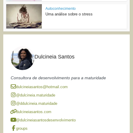
Autoconhecimento
Uma análise sobre o stress
Dulcineia Santos
Consultora de desenvolvimento para a maturidade
dulcineiasantos@hotmail.com
@dulcineia.maturidade
@ddulcineia.maturidade
dulcineiasantos.com
@dulcineiasantosdesenvolvimento
groups