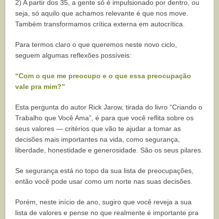
2) A partir dos 35, a gente só é impulsionado por dentro, ou
seja, só aquilo que achamos relevante é que nos move.
Também transformamos crítica externa em autocrítica.
Para termos claro o que queremos neste novo ciclo,
seguem algumas reflexões possíveis:
“Com o que me preocupo e o que essa preocupação
vale pra mim?”
Esta pergunta do autor Rick Jarow, tirada do livro “Criando o
Trabalho que Você Ama”, é para que você reflita sobre os
seus valores — critérios que vão te ajudar a tomar as
decisões mais importantes na vida, como segurança,
liberdade, honestidade e generosidade. São os seus pilares.
Se segurança está no topo da sua lista de preocupações,
então você pode usar como um norte nas suas decisões.
Porém, neste início de ano, sugiro que você reveja a sua
lista de valores e pense no que realmente é importante pra