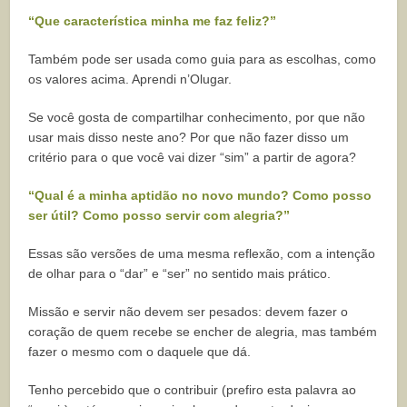
“Que característica minha me faz feliz?”
Também pode ser usada como guia para as escolhas, como
os valores acima. Aprendi n’Olugar.
Se você gosta de compartilhar conhecimento, por que não
usar mais disso neste ano? Por que não fazer disso um
critério para o que você vai dizer “sim” a partir de agora?
“Qual é a minha aptidão no novo mundo? Como posso
ser útil? Como posso servir com alegria?”
Essas são versões de uma mesma reflexão, com a intenção
de olhar para o “dar” e “ser” no sentido mais prático.
Missão e servir não devem ser pesados: devem fazer o
coração de quem recebe se encher de alegria, mas também
fazer o mesmo com o daquele que dá.
Tenho percebido que o contribuir (prefiro esta palavra ao