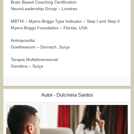
Brain Based Coaching Certification
NeuroLeadership Group – Londres
MBTI® – Myers-Briggs Type Indicator – Step I and Step II
Myers-Briggs Foundation – Florida, USA
Antroposofia
Goetheanum – Dornach, Suíça
Terapia Multidimensional
Genebra – Suíça
Autor - Dulcineia Santos