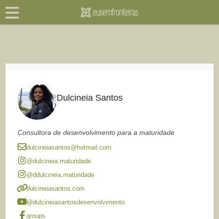
Dulcineia Santos
Consultora de desenvolvimento para a maturidade
dulcineiasantos@hotmail.com
@dulcineia.maturidade
@ddulcineia.maturidade
dulcineiasantos.com
@dulcineiasantosdesenvolvimento
groups