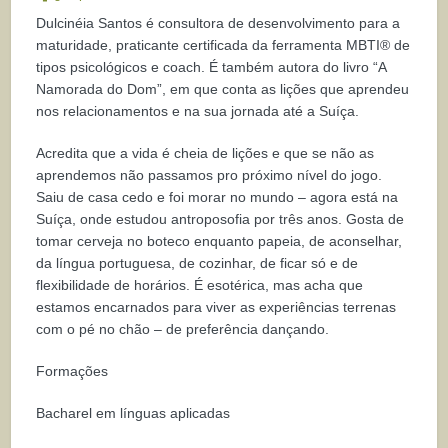
Dulcinéia Santos é consultora de desenvolvimento para a
maturidade, praticante certificada da ferramenta MBTI® de
tipos psicológicos e coach. É também autora do livro “A
Namorada do Dom”, em que conta as lições que aprendeu
nos relacionamentos e na sua jornada até a Suíça.
Acredita que a vida é cheia de lições e que se não as
aprendemos não passamos pro próximo nível do jogo.
Saiu de casa cedo e foi morar no mundo – agora está na
Suíça, onde estudou antroposofia por três anos. Gosta de
tomar cerveja no boteco enquanto papeia, de aconselhar,
da língua portuguesa, de cozinhar, de ficar só e de
flexibilidade de horários. É esotérica, mas acha que
estamos encarnados para viver as experiências terrenas
com o pé no chão – de preferência dançando.
Formações
Bacharel em línguas aplicadas