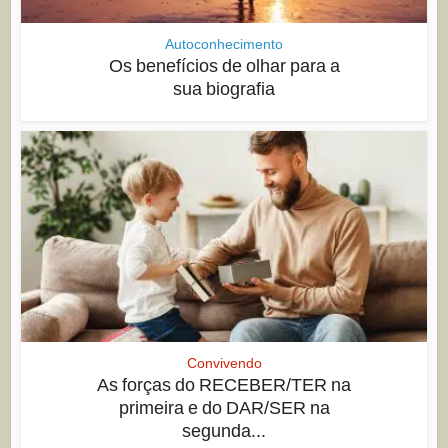
Autoconhecimento
Os benefícios de olhar para a
sua biografia
Convivendo
As forças do RECEBER/TER na
primeira e do DAR/SER na
segunda...