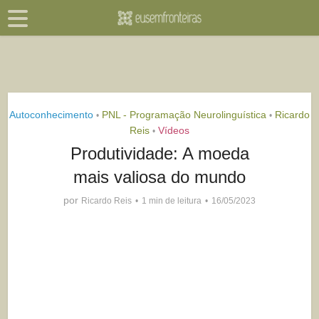
Autoconhecimento
PNL - Programação Neurolinguística
Ricardo
•
•
Reis
Vídeos
•
Produtividade: A moeda
mais valiosa do mundo
por
Ricardo Reis
1 min de leitura
16/05/2023