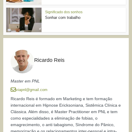
Significado dos sonhos
Sonhar com trabalho
Ricardo Reis
Master em PNL
viapnl@gmail.com
Ricardo Reis é formado em Marketing e tem formação
internacional em Hipnose Ericksoniana, Sistêmica Clínica e
Clássica. Além disso, é Master Practitioner em PNL e tem
como especialidades a eliminação de fobias, o
emagrecimento, o anti tabagismo, Síndrome do Pânico,
memorização e os relacionamentos inter-pessoal e intra-