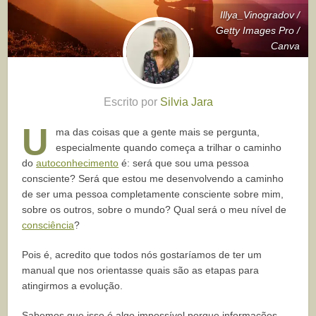
Illya_Vinogradov /
Getty Images Pro /
Canva
Escrito por
Silvia Jara
U
ma das coisas que a gente mais se pergunta,
especialmente quando começa a trilhar o caminho
do
autoconhecimento
é: será que sou uma pessoa
consciente? Será que estou me desenvolvendo a caminho
de ser uma pessoa completamente consciente sobre mim,
sobre os outros, sobre o mundo? Qual será o meu nível de
consciência
?
Pois é, acredito que todos nós gostaríamos de ter um
manual que nos orientasse quais são as etapas para
atingirmos a evolução.
Sabemos que isso é algo impossível porque informações