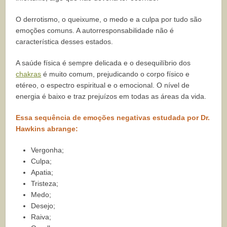
O derrotismo, o queixume, o medo e a culpa por tudo são
emoções comuns. A autorresponsabilidade não é
característica desses estados.
A saúde física é sempre delicada e o desequilíbrio dos
chakras
é muito comum, prejudicando o corpo físico e
etéreo, o espectro espiritual e o emocional. O nível de
energia é baixo e traz prejuízos em todas as áreas da vida.
Essa sequência de emoções negativas estudada por Dr.
Hawkins abrange:
Vergonha;
Culpa;
Apatia;
Tristeza;
Medo;
Desejo;
Raiva;