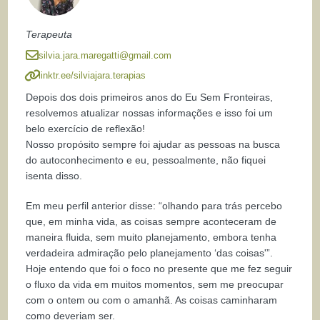
Terapeuta
silvia.jara.maregatti@gmail.com
linktr.ee/silviajara.terapias
Depois dos dois primeiros anos do Eu Sem Fronteiras,
resolvemos atualizar nossas informações e isso foi um
belo exercício de reflexão!
Nosso propósito sempre foi ajudar as pessoas na busca
do autoconhecimento e eu, pessoalmente, não fiquei
isenta disso.
Em meu perfil anterior disse: “olhando para trás percebo
que, em minha vida, as coisas sempre aconteceram de
maneira fluida, sem muito planejamento, embora tenha
verdadeira admiração pelo planejamento ‘das coisas'”.
Hoje entendo que foi o foco no presente que me fez seguir
o fluxo da vida em muitos momentos, sem me preocupar
com o ontem ou com o amanhã. As coisas caminharam
como deveriam ser.