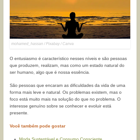
mohamed_hassan / Pixabay / Canva
O entusiasmo é característico nesses níveis e são pessoas
que produzem, realizam, mas como um estado natural do
ser humano, algo que é nossa essência.
São pessoas que encaram as dificuldades da vida de uma
forma mais leve e natural. Os problemas existem, mas o
foco está muito mais na solução do que no problema. O
interesse genuíno sobre se conhecer e evoluir está
presente.
Você também pode gostar
Moda Sustentável e Consumo Consciente