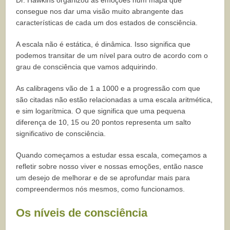
Dr. Hawkins organizou as emoções num mapa que
consegue nos dar uma visão muito abrangente das
características de cada um dos estados de consciência.
A escala não é estática, é dinâmica. Isso significa que
podemos transitar de um nível para outro de acordo com o
grau de consciência que vamos adquirindo.
As calibragens vão de 1 a 1000 e a progressão com que
são citadas não estão relacionadas a uma escala aritmética,
e sim logarítmica. O que significa que uma pequena
diferença de 10, 15 ou 20 pontos representa um salto
significativo de consciência.
Quando começamos a estudar essa escala, começamos a
refletir sobre nosso viver e nossas emoções, então nasce
um desejo de melhorar e de se aprofundar mais para
compreendermos nós mesmos, como funcionamos.
Os níveis de consciência