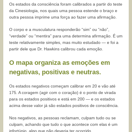
Os estados da consciência foram calibrados a partir do teste
da Cinesiologia, nos quais uma pessoa estende o braço e
outra pessoa imprime uma força ao fazer uma afirmação.
O corpo e a musculatura responderão “sim” ou “não”,
“verdade” ou “mentira” para uma determina afirmação. É um
teste relativamente simples, mas muito estudado — e foi a
partir dele que Dr. Hawkins calibrou cada emoção.
O mapa organiza as emoções em
negativas, positivas e neutras.
Os estados negativos começam calibrar em 20 e vão até
175. A coragem (agir com o coração) é o ponto de virada
para os estados positivos e está em 200 — e os estados
acima desse valor já são estados positivos de consciência.
Nos negativos, as pessoas reclamam, culpam tudo ou se
culpam, achando que tudo o que acontece com elas é um
infortúnio, algo que não deveria ter ocorrido.