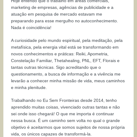
Hoje entendo que o trabalho em áreas comerciais,
marketing de empresas, agências de publicidade e a
atuação em pesquisa de mercado estavam me
preparando para esse mergulho no autoconhecimento.
Nada é coincidência!
A curiosidade pelo mundo espiritual, pela meditação, pela
metafísica, pela energia vital está se transformando em
novos conhecimentos e práticas: Reiki, Apometria,
Constelação Familiar, Thetahealing, PNL, EFT, Florais e
tantas outras técnicas. Sigo acreditando que o
questionamento, a busca de informação e a vivência me
levarão a conhecer minha missão de vida, meus caminhos
e minha plenitude.
Trabalhando no Eu Sem Fronteiras desde 2014, tenho
aprendido muitas coisas, vivenciado outras tantas e não
sei onde isso chegará! O que me importa é continuar
nessa busca. É um caminho sem volta no qual o grande
objetivo é aceitarmos que somos sujeitos de nossa própria
vida, os únicos capazes de transformá-la.