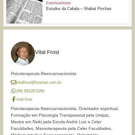
Espiritualidade
Estudos da Cabala – Shabat Pinchas
Vital Frosi
Psicoterapeuta Reencarnacionista
vitalfrosi@frosinet.com.br
(49) 99128-5260
vital.frosi
Psicoterapeuta Reencarnacionista, Orientador espiritual,
Formação em Psicologia Transpessoal pela Unipaz,
Mestre em Reiki pela Escola André Luiz e Celer
Faculdades, Massoterapeuta pela Celer Faculdades,
Médium Intuitivo Semi consciente, Palestrante,