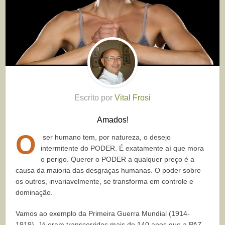
Escrito por
Vital Frosi
Amados!
O
ser humano tem, por natureza, o desejo
intermitente do PODER. É exatamente aí que mora
o perigo. Querer o PODER a qualquer preço é a
causa da maioria das desgraças humanas. O poder sobre
os outros, invariavelmente, se transforma em controle e
dominação.
Vamos ao exemplo da Primeira Guerra Mundial (1914-
1919). Já eram transcorridos mais de 140 anos que a PAZ