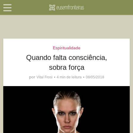
Espiritualidade
Quando falta consciência,
sobra força
por
Vital Frosi
4 min de leitura
08/05/2018