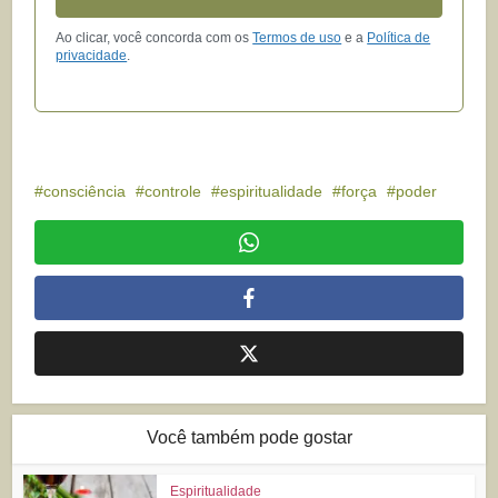
Ao clicar, você concorda com os
Termos de uso
e a
Política de
privacidade
.
consciência
controle
espiritualidade
força
poder
Você também pode gostar
Espiritualidade