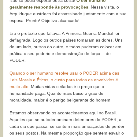
Não se podia esperar outra coisa!
O ser humano
geralmente responde às provocações.
Nessa visita, o
Arquiduque austríaco foi assassinado juntamente com a sua
esposa. Pronto! Objetivo alcançado!
Era o pretexto que faltava. A Primeira Guerra Mundial foi
deflagrada. Logo os outros países tomaram as dores. Uns
de um lado, outros do outro, e todos puderam colocar em
prática o seu poderio e demonstração de força… de
PODER.
Quando o ser humano resolve usar o PODER acima das
Leis Morais e Éticas, o custo para todos os envolvidos é
muito alto.
Muitas vidas ceifadas é o preço que a
humanidade paga. Quanto mais baixo o grau de
moralidade, maior é o perigo beligerante do homem.
Estamos observando os acontecimentos aqui no Brasil.
Aqueles que se autodenominam detentores do PODER, a
cada dia que passa, se sentem mais ameaçados de perder
os seus postos. Na mesma proporção que sentem esvair o