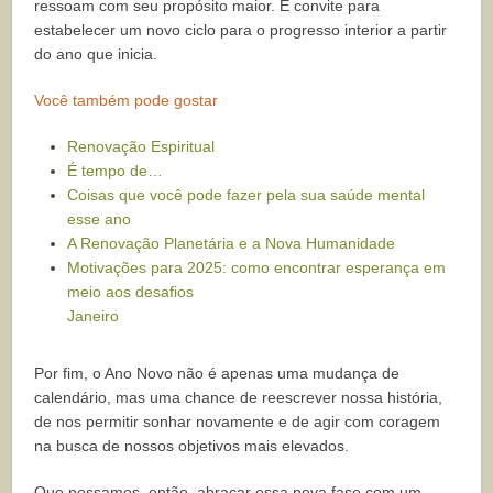
ressoam com seu propósito maior. É convite para
estabelecer um novo ciclo para o progresso interior a partir
do ano que inicia.
Você também pode gostar
Renovação Espiritual
É tempo de…
Coisas que você pode fazer pela sua saúde mental
esse ano
A Renovação Planetária e a Nova Humanidade
Motivações para 2025: como encontrar esperança em
meio aos desafios
Janeiro
Por fim, o Ano Novo não é apenas uma mudança de
calendário, mas uma chance de reescrever nossa história,
de nos permitir sonhar novamente e de agir com coragem
na busca de nossos objetivos mais elevados.
Que possamos, então, abraçar essa nova fase com um